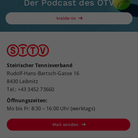
Der Podcast des ÖTV
Inside-In
Steirischer Tennisverband
Rudolf-Hans-Bartsch-Gasse 16
8430 Leibnitz
Tel.: +43 3452 73660
Öffnungszeiten:
Mo bis Fr: 8:30 – 16:00 Uhr (werktags)
Mail senden