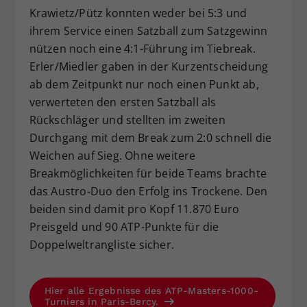
Krawietz/Pütz konnten weder bei 5:3 und
ihrem Service einen Satzball zum Satzgewinn
nützen noch eine 4:1-Führung im Tiebreak.
Erler/Miedler gaben in der Kurzentscheidung
ab dem Zeitpunkt nur noch einen Punkt ab,
verwerteten den ersten Satzball als
Rückschläger und stellten im zweiten
Durchgang mit dem Break zum 2:0 schnell die
Weichen auf Sieg. Ohne weitere
Breakmöglichkeiten für beide Teams brachte
das Austro-Duo den Erfolg ins Trockene. Den
beiden sind damit pro Kopf 11.870 Euro
Preisgeld und 90 ATP-Punkte für die
Doppelweltrangliste sicher.
Hier alle Ergebnisse des ATP-Masters-1000-
Turniers in Paris-Bercy.