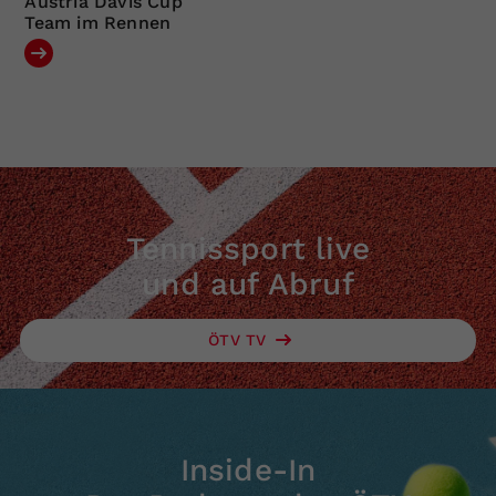
Austria Davis Cup
Team im Rennen
Tennissport live
und auf Abruf
ÖTV TV
Inside-In