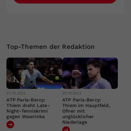
Top-Themen der Redaktion
31.10.2023
29.10.2023
ATP Paris-Bercy:
ATP Paris-Bercy:
Thiem dreht Late-
Thiem im Hauptfeld,
Night-Tenniskrimi
Ofner mit
gegen Wawrinka
unglücklicher
Niederlage