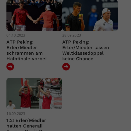
01.10.2023
28.09.2023
ATP Peking:
ATP Peking:
Erler/Miedler
Erler/Miedler lassen
schrammen am
Weltklassedoppel
Halbfinale vorbei
keine Chance
16.09.2023
1:2! Erler/Miedler
halten Generali