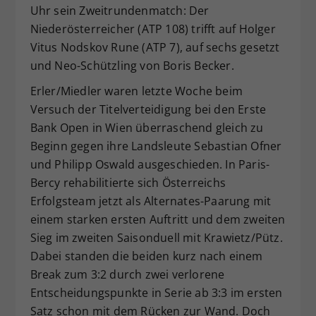
Uhr sein Zweitrundenmatch: Der
Niederösterreicher (ATP 108) trifft auf Holger
Vitus Nodskov Rune (ATP 7), auf sechs gesetzt
und Neo-Schützling von Boris Becker.
Erler/Miedler waren letzte Woche beim
Versuch der Titelverteidigung bei den Erste
Bank Open in Wien überraschend gleich zu
Beginn gegen ihre Landsleute Sebastian Ofner
und Philipp Oswald ausgeschieden. In Paris-
Bercy rehabilitierte sich Österreichs
Erfolgsteam jetzt als Alternates-Paarung mit
einem starken ersten Auftritt und dem zweiten
Sieg im zweiten Saisonduell mit Krawietz/Pütz.
Dabei standen die beiden kurz nach einem
Break zum 3:2 durch zwei verlorene
Entscheidungspunkte in Serie ab 3:3 im ersten
Satz schon mit dem Rücken zur Wand. Doch