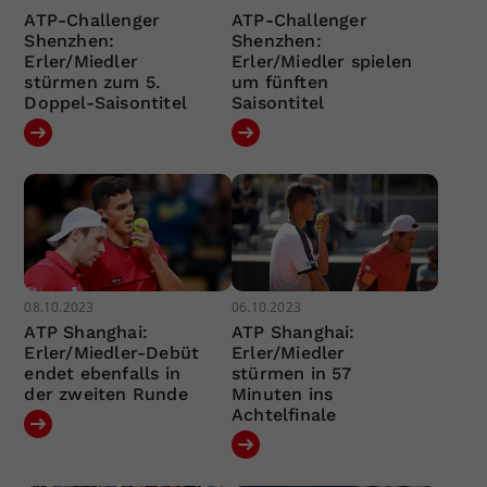
ATP-Challenger
ATP-Challenger
Shenzhen:
Shenzhen:
Erler/Miedler
Erler/Miedler spielen
stürmen zum 5.
um fünften
Doppel-Saisontitel
Saisontitel
08.10.2023
06.10.2023
ATP Shanghai:
ATP Shanghai:
Erler/Miedler-Debüt
Erler/Miedler
endet ebenfalls in
stürmen in 57
der zweiten Runde
Minuten ins
Achtelfinale