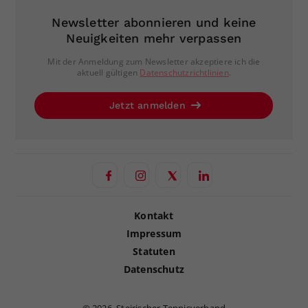
Newsletter abonnieren und keine
Neuigkeiten mehr verpassen
Mit der Anmeldung zum Newsletter akzeptiere ich die
aktuell gültigen
Datenschutzrichtlinien
.
Jetzt anmelden
Kontakt
Impressum
Statuten
Datenschutz
©
2026, Steirischer Tennisverband