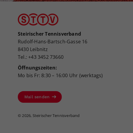
Steirischer Tennisverband
Rudolf-Hans-Bartsch-Gasse 16
8430 Leibnitz
Tel.: +43 3452 73660
Öffnungszeiten:
Mo bis Fr: 8:30 – 16:00 Uhr (werktags)
Mail senden
©
2026, Steirischer Tennisverband