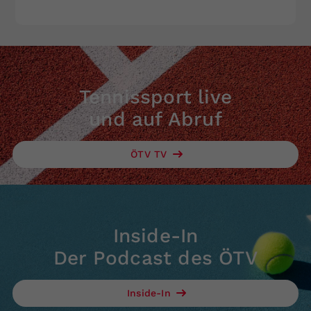
Tennissport live
und auf Abruf
ÖTV TV
Inside-In
Der Podcast des ÖTV
Inside-In