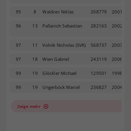
95
8
Waldner Niklas
208779
2001
96
13
Pallanich Sebastian
282163
2002
97
11
Volnik Nicholas
(SVK)
568737
2007
97
18
Wien Gabriel
243119
2006
99
19
Glöckler Michael
129501
1998
99
19
Ungerböck Marcel
236827
2004
Zeige mehr