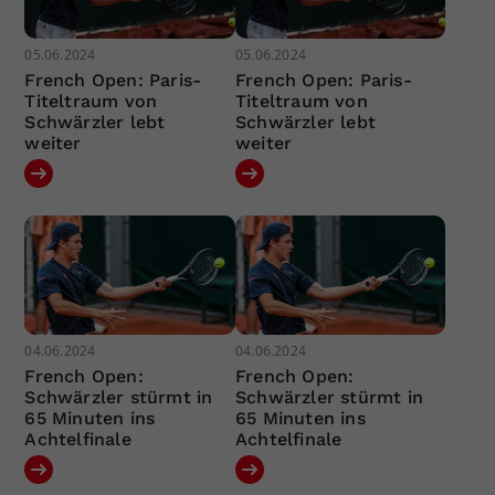
05.06.2024
05.06.2024
French Open: Paris-
French Open: Paris-
Titeltraum von
Titeltraum von
Schwärzler lebt
Schwärzler lebt
weiter
weiter
04.06.2024
04.06.2024
French Open:
French Open:
Schwärzler stürmt in
Schwärzler stürmt in
65 Minuten ins
65 Minuten ins
Achtelfinale
Achtelfinale