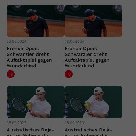
03.06.2024
03.06.2024
French Open:
French Open:
Schwärzler dreht
Schwärzler dreht
Auftaktspiel gegen
Auftaktspiel gegen
Wunderkind
Wunderkind
05.09.2023
05.09.2023
Australisches Déjà-
Australisches Déjà-
vu für Schwärzler
vu für Schwärzler