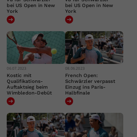
bei US Open in New
bei US Open in New
York
York
06.07.2023
08.06.2023
Kostic mit
French Open:
Qualifikations-
Schwärzler verpasst
Auftaktsieg beim
Einzug ins Paris-
Wimbledon-Debüt
Halbfinale