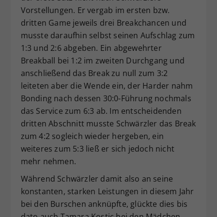
Vorstellungen. Er vergab im ersten bzw.
dritten Game jeweils drei Breakchancen und
musste daraufhin selbst seinen Aufschlag zum
1:3 und 2:6 abgeben. Ein abgewehrter
Breakball bei 1:2 im zweiten Durchgang und
anschließend das Break zu null zum 3:2
leiteten aber die Wende ein, der Harder nahm
Bonding nach dessen 30:0-Führung nochmals
das Service zum 6:3 ab. Im entscheidenden
dritten Abschnitt musste Schwärzler das Break
zum 4:2 sogleich wieder hergeben, ein
weiteres zum 5:3 ließ er sich jedoch nicht
mehr nehmen.
Während Schwärzler damit also an seine
konstanten, starken Leistungen in diesem Jahr
bei den Burschen anknüpfte, glückte dies bis
dato auch Tamara Kostic bei den Mädchen.