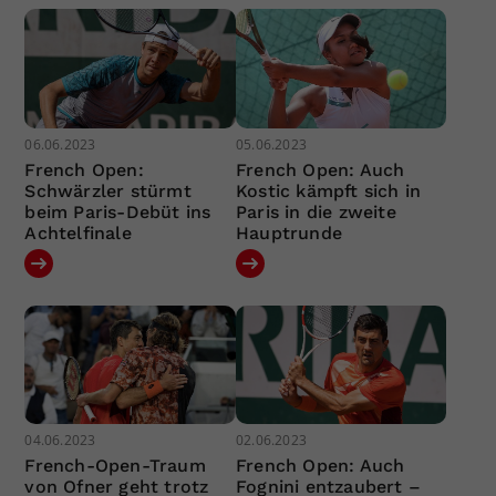
06.06.2023
05.06.2023
French Open:
French Open: Auch
Schwärzler stürmt
Kostic kämpft sich in
beim Paris-Debüt ins
Paris in die zweite
Achtelfinale
Hauptrunde
04.06.2023
02.06.2023
French-Open-Traum
French Open: Auch
von Ofner geht trotz
Fognini entzaubert –