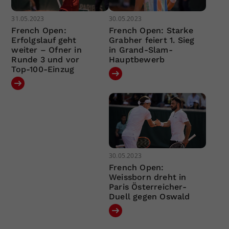
31.05.2023
30.05.2023
French Open:
French Open: Starke
Erfolgslauf geht
Grabher feiert 1. Sieg
weiter – Ofner in
in Grand-Slam-
Runde 3 und vor
Hauptbewerb
Top-100-Einzug
30.05.2023
French Open:
Weissborn dreht in
Paris Österreicher-
Duell gegen Oswald