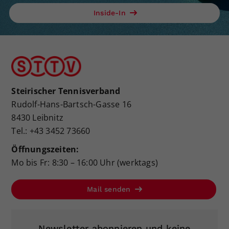
Inside-In
Steirischer Tennisverband
Rudolf-Hans-Bartsch-Gasse 16
8430 Leibnitz
Tel.: +43 3452 73660
Öffnungszeiten:
Mo bis Fr: 8:30 – 16:00 Uhr (werktags)
Mail senden
Newsletter abonnieren und keine