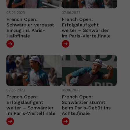
08.06.2023
07.06.2023
French Open:
French Open:
Schwärzler verpasst
Erfolgslauf geht
Einzug ins Paris-
weiter – Schwärzler
Halbfinale
im Paris-Viertelfinale
07.06.2023
06.06.2023
French Open:
French Open:
Erfolgslauf geht
Schwärzler stürmt
weiter – Schwärzler
beim Paris-Debüt ins
im Paris-Viertelfinale
Achtelfinale