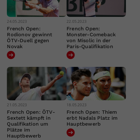
24.05.2023
22.05.2023
French Open:
French Open:
Rodionov gewinnt
Monster-Comeback
ÖTV-Duell gegen
von Misolic in der
Novak
Paris-Qualifikation
21.05.2023
18.05.2023
French Open: ÖTV-
French Open: Thiem
Sextett kämpft in
erbt Nadals Platz im
Qualifikation um
Hauptbewerb
Plätze im
Hauptbewerb