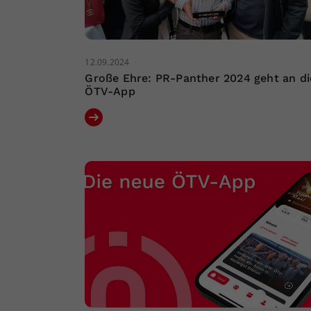
12.09.2024
Große Ehre: PR-Panther 2024 geht an di
ÖTV-App