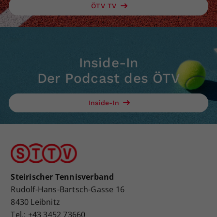
ÖTV TV
Inside-In
Der Podcast des ÖTV
Inside-In
Steirischer Tennisverband
Rudolf-Hans-Bartsch-Gasse 16
8430 Leibnitz
Tel.: +43 3452 73660