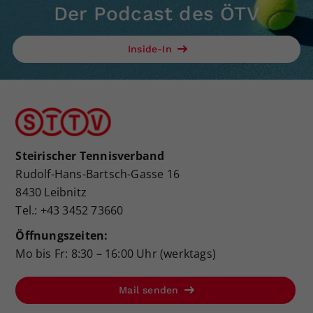
Der Podcast des ÖTV
Inside-In
Steirischer Tennisverband
Rudolf-Hans-Bartsch-Gasse 16
8430 Leibnitz
Tel.: +43 3452 73660
Öffnungszeiten:
Mo bis Fr: 8:30 – 16:00 Uhr (werktags)
Mail senden