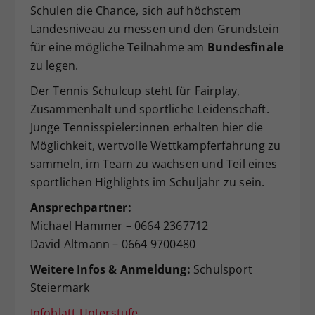
Schulen die Chance, sich auf höchstem
Landesniveau zu messen und den Grundstein
für eine mögliche Teilnahme am
Bundesfinale
zu legen.
Der Tennis Schulcup steht für Fairplay,
Zusammenhalt und sportliche Leidenschaft.
Junge Tennisspieler:innen erhalten hier die
Möglichkeit, wertvolle Wettkampferfahrung zu
sammeln, im Team zu wachsen und Teil eines
sportlichen Highlights im Schuljahr zu sein.
Ansprechpartner:
Michael Hammer – 0664 2367712
David Altmann – 0664 9700480
Weitere Infos & Anmeldung:
Schulsport
Steiermark
Infoblatt Unterstufe