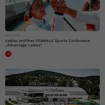
22.01.2025
Vadlau eröffnet FE&MALE Sports Conference
„Advantage Ladies“