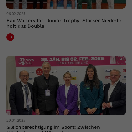
06.02.2025
Bad Waltersdorf Junior Trophy: Starker Niederle
holt das Double
29.01.2025
Gleichberechtigung im Sport: Zwischen