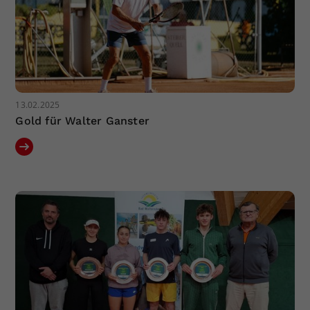
13.02.2025
Gold für Walter Ganster