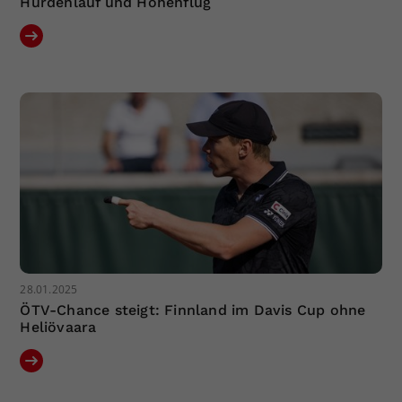
Hürdenlauf und Höhenflug
28.01.2025
ÖTV-Chance steigt: Finnland im Davis Cup ohne
Heliövaara