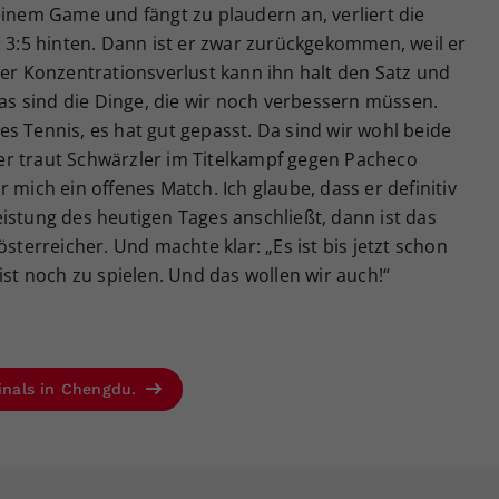
einem Game und fängt zu plaudern an, verliert die
r 3:5 hinten. Dann ist er zwar zurückgekommen, weil er
ser Konzentrationsverlust kann ihn halt den Satz und
das sind die Dinge, die wir noch verbessern müssen.
s Tennis, es hat gut gepasst. Da sind wir wohl beide
r traut Schwärzler im Titelkampf gegen Pacheco
 mich ein offenes Match. Ich glaube, dass er definitiv
istung des heutigen Tages anschließt, dann ist das
österreicher. Und machte klar: „Es ist bis jetzt schon
ist noch zu spielen. Und das wollen wir auch!“
Finals in Chengdu.