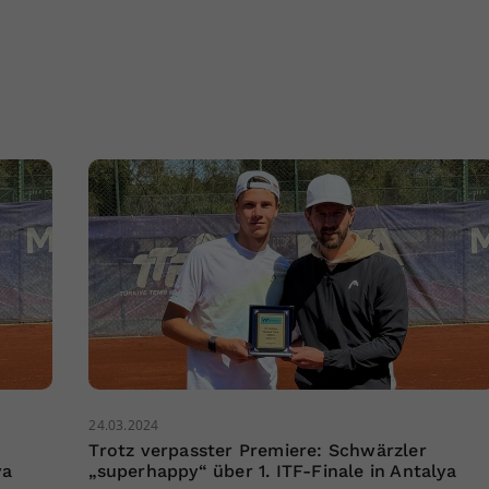
24.03.2024
Trotz verpasster Premiere: Schwärzler
ya
„superhappy“ über 1. ITF-Finale in Antalya