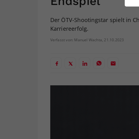
Endspiel
ei
Der ÖTV-Shootingstar spielt in C
Karriereerfolg.
S
Verfasst von: Manuel Wachta, 21.10.2023