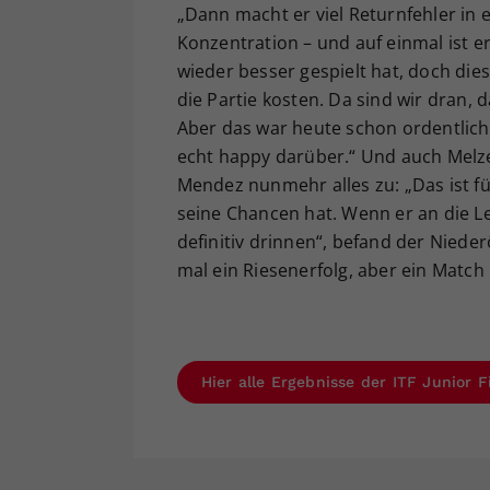
„Dann macht er viel Returnfehler in 
Konzentration – und auf einmal ist e
wieder besser gespielt hat, doch die
die Partie kosten. Da sind wir dran, 
Aber das war heute schon ordentliche
echt happy darüber.“ Und auch Melze
Mendez nunmehr alles zu: „Das ist für
seine Chancen hat. Wenn er an die Le
definitiv drinnen“, befand der Nieder
mal ein Riesenerfolg, aber ein Match 
Hier alle Ergebnisse der ITF Junior 