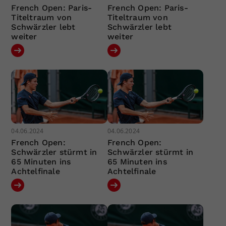
French Open: Paris-
French Open: Paris-
Titeltraum von
Titeltraum von
Schwärzler lebt
Schwärzler lebt
weiter
weiter
04.06.2024
04.06.2024
French Open:
French Open:
Schwärzler stürmt in
Schwärzler stürmt in
65 Minuten ins
65 Minuten ins
Achtelfinale
Achtelfinale