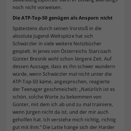
noch nicht vorweisen.
Die ATP-Top-50 genügen als Ansporn nicht
Spätestens durch seinen Vorstoß in die
absolute Jugend-Weltspitze hat sich
Schwärzler in viele weitere Notizbücher
gespielt. In jenes von Österreichs Starcoach
Günter Bresnik wohl schon längere Zeit. Auf
dessen Aussage, dass es ihn schwer wundern
würde, wenn Schwärzler mal nicht unter die
ATP-Top-50 käme, angesprochen, reagierte
der Teenager geschmeichelt: „Natürlich ist es
schön, solche Worte zu bekommen von
Günter, mit dem ich ab und zu mal trainiere,
wenn Jürgen nicht da ist, und der mir auch
geholfen hat. Ich verstehe mich richtig, richtig
gut mit ihm.“ Die Latte hänge sich der Harder