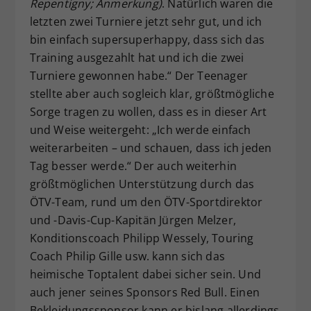
Repentigny; Anmerkung)
. Natürlich waren die
letzten zwei Turniere jetzt sehr gut, und ich
bin einfach supersuperhappy, dass sich das
Training ausgezahlt hat und ich die zwei
Turniere gewonnen habe.“ Der Teenager
stellte aber auch sogleich klar, größtmögliche
Sorge tragen zu wollen, dass es in dieser Art
und Weise weitergeht: „Ich werde einfach
weiterarbeiten – und schauen, dass ich jeden
Tag besser werde.“ Der auch weiterhin
größtmöglichen Unterstützung durch das
ÖTV-Team, rund um den ÖTV-Sportdirektor
und -Davis-Cup-Kapitän Jürgen Melzer,
Konditionscoach Philipp Wessely, Touring
Coach Philip Gille usw. kann sich das
heimische Toptalent dabei sicher sein. Und
auch jener seines Sponsors Red Bull. Einen
Bekleidungssponsor kann er bislang allerdings