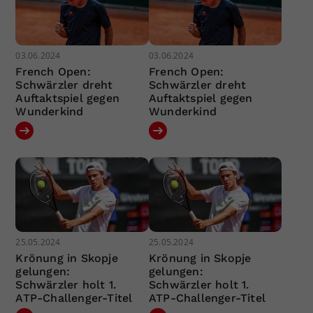
03.06.2024
03.06.2024
French Open:
French Open:
Schwärzler dreht
Schwärzler dreht
Auftaktspiel gegen
Auftaktspiel gegen
Wunderkind
Wunderkind
25.05.2024
25.05.2024
Krönung in Skopje
Krönung in Skopje
gelungen:
gelungen:
Schwärzler holt 1.
Schwärzler holt 1.
ATP-Challenger-Titel
ATP-Challenger-Titel