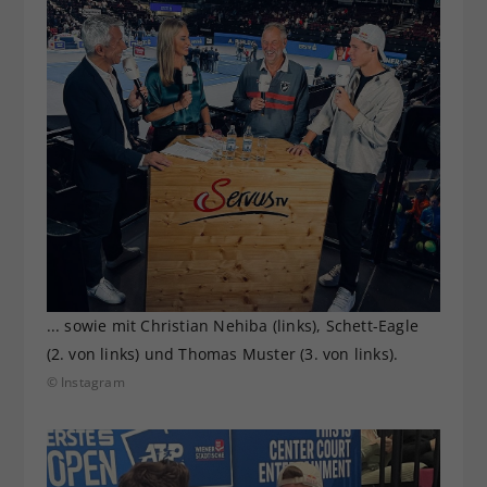
... sowie mit Christian Nehiba (links), Schett-Eagle
(2. von links) und Thomas Muster (3. von links).
© Instagram