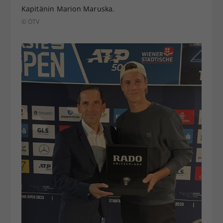
Kapitänin Marion Maruska.
© ÖTV