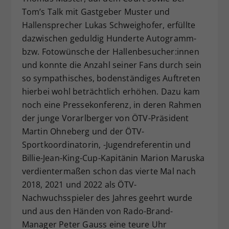
Tom’s Talk mit Gastgeber Muster und
Hallensprecher Lukas Schweighofer, erfüllte
dazwischen geduldig Hunderte Autogramm-
bzw. Fotowünsche der Hallenbesucher:innen
und konnte die Anzahl seiner Fans durch sein
so sympathisches, bodenständiges Auftreten
hierbei wohl beträchtlich erhöhen. Dazu kam
noch eine Pressekonferenz, in deren Rahmen
der junge Vorarlberger von ÖTV-Präsident
Martin Ohneberg und der ÖTV-
Sportkoordinatorin, -Jugendreferentin und
Billie-Jean-King-Cup-Kapitänin Marion Maruska
verdientermaßen schon das vierte Mal nach
2018, 2021 und 2022 als ÖTV-
Nachwuchsspieler des Jahres geehrt wurde
und aus den Händen von Rado-Brand-
Manager Peter Gauss eine teure Uhr