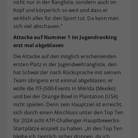
nicht nur in der Rangliste, sondern auch im
Kopf und körperlich so weit und dass er
wirklich alles für den Sport tut. Da kann man
sich viel abschauen.“
Attacke auf Nummer 1 im Jugendranking
erst mal abgeblasen
Die Attacke auf den möglich erscheinenden
ersten Platz in der Jugendweltrangliste, den
hat Schwärzler nach Rücksprache mit seinem
Team übrigens erst einmal abgeblasen, er
wolle die ITF-J500-Events in Mérida (Mexiko)
und bei der Orange Bowl in Plantation (USA)
nicht spielen. Denn sein Hauptziel ist erreicht,
sich durch einen Abschluss unter den Top Ten
für 2024 acht ATP-Challenger-Hauptbewerbs-
Startplätze erspielt zu haben. „In den Top Ten
bleibe ich ziemlich sicher drinnen, da ich