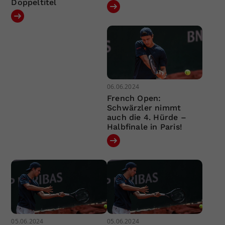
Doppeltitel
06.06.2024
French Open:
Schwärzler nimmt
auch die 4. Hürde –
Halbfinale in Paris!
05.06.2024
05.06.2024