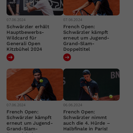
07.06.2024
07.06.2024
Schwärzler erhält
French Open:
Hauptbewerbs-
Schwärzler kämpft
Wildcard für
erneut um Jugend-
Generali Open
Grand-Slam-
Kitzbühel 2024
Doppeltitel
07.06.2024
06.06.2024
French Open:
French Open:
Schwärzler kämpft
Schwärzler nimmt
erneut um Jugend-
auch die 4. Hürde –
Grand-Slam-
Halbfinale in Paris!