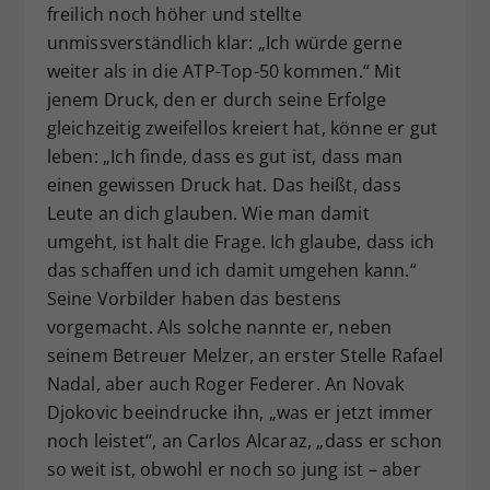
freilich noch höher und stellte
unmissverständlich klar: „Ich würde gerne
weiter als in die ATP-Top-50 kommen.“ Mit
jenem Druck, den er durch seine Erfolge
gleichzeitig zweifellos kreiert hat, könne er gut
leben: „Ich finde, dass es gut ist, dass man
einen gewissen Druck hat. Das heißt, dass
Leute an dich glauben. Wie man damit
umgeht, ist halt die Frage. Ich glaube, dass ich
das schaffen und ich damit umgehen kann.“
Seine Vorbilder haben das bestens
vorgemacht. Als solche nannte er, neben
seinem Betreuer Melzer, an erster Stelle Rafael
Nadal, aber auch Roger Federer. An Novak
Djokovic beeindrucke ihn, „was er jetzt immer
noch leistet“, an Carlos Alcaraz, „dass er schon
so weit ist, obwohl er noch so jung ist – aber