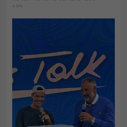
© ÖTV