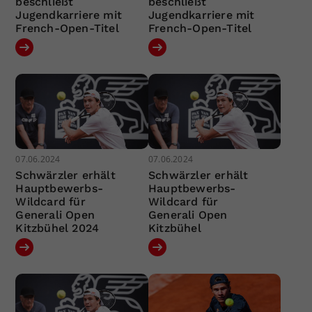
beschließt
beschließt
Jugendkarriere mit
Jugendkarriere mit
French-Open-Titel
French-Open-Titel
07.06.2024
07.06.2024
Schwärzler erhält
Schwärzler erhält
Hauptbewerbs-
Hauptbewerbs-
Wildcard für
Wildcard für
Generali Open
Generali Open
Kitzbühel 2024
Kitzbühel