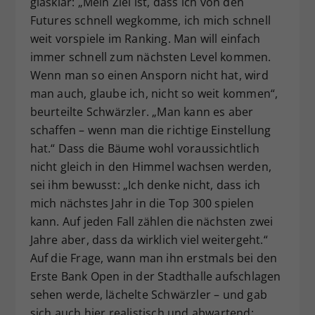
glasklar: „Mein Ziel ist, dass ich von den
Futures schnell wegkomme, ich mich schnell
weit vorspiele im Ranking. Man will einfach
immer schnell zum nächsten Level kommen.
Wenn man so einen Ansporn nicht hat, wird
man auch, glaube ich, nicht so weit kommen“,
beurteilte Schwärzler. „Man kann es aber
schaffen – wenn man die richtige Einstellung
hat.“ Dass die Bäume wohl voraussichtlich
nicht gleich in den Himmel wachsen werden,
sei ihm bewusst: „Ich denke nicht, dass ich
mich nächstes Jahr in die Top 300 spielen
kann. Auf jeden Fall zählen die nächsten zwei
Jahre aber, dass da wirklich viel weitergeht.“
Auf die Frage, wann man ihn erstmals bei den
Erste Bank Open in der Stadthalle aufschlagen
sehen werde, lächelte Schwärzler – und gab
sich auch hier realistisch und abwartend: