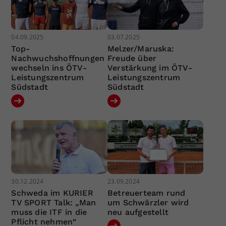
04.09.2025
03.07.2025
Top-
Melzer/Maruska:
Nachwuchshoffnungen
Freude über
wechseln ins ÖTV-
Verstärkung im ÖTV-
Leistungszentrum
Leistungszentrum
Südstadt
Südstadt
30.12.2024
23.09.2024
Schweda im KURIER
Betreuerteam rund
TV SPORT Talk: „Man
um Schwärzler wird
muss die ITF in die
neu aufgestellt
Pflicht nehmen“