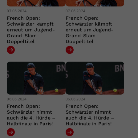
07.06.2024
07.06.2024
French Open:
French Open:
Schwärzler kämpft
Schwärzler kämpft
erneut um Jugend-
erneut um Jugend-
Grand-Slam-
Grand-Slam-
Doppeltitel
Doppeltitel
06.06.2024
06.06.2024
French Open:
French Open:
Schwärzler nimmt
Schwärzler nimmt
auch die 4. Hürde –
auch die 4. Hürde –
Halbfinale in Paris!
Halbfinale in Paris!