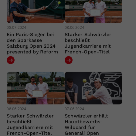
08.07.2024
08.06.2024
Ein Paris-Sieger bei
Starker Schwärzler
den Sparkasse
beschließt
Salzburg Open 2024
Jugendkarriere mit
presented by Reform
French-Open-Titel
08.06.2024
07.06.2024
Starker Schwärzler
Schwärzler erhält
beschließt
Hauptbewerbs-
Jugendkarriere mit
Wildcard für
French-Open-Titel
Generali Open