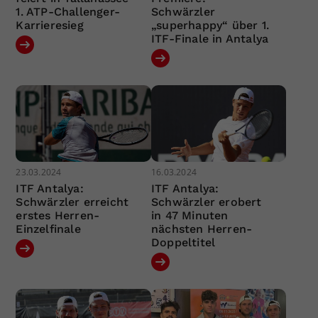
1. ATP-Challenger-
Schwärzler
Karrieresieg
„superhappy“ über 1.
ITF-Finale in Antalya
23.03.2024
16.03.2024
ITF Antalya:
ITF Antalya:
Schwärzler erreicht
Schwärzler erobert
erstes Herren-
in 47 Minuten
Einzelfinale
nächsten Herren-
Doppeltitel