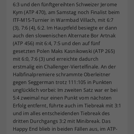
6:3 und den fünftgereihten Schweizer Jerome
Kym (ATP 470), am Samstag noch Finalist beim
ITF-M15-Turnier in Warmbad Villach, mit 6:7
(3), 7:6 (4), 6:2. Im Hauptfeld besiegte er dann
auch den slowenischen Alternate Bor Artnak
(ATP 456) mit 6:4, 7:5 und den auf fünf
gesetzten Polen Maks Kasnikowski (ATP 265)
mit 6:0, 7:6 (3) und erreichte dadurch
erstmalig ein Challenger-Viertelfinale. An der
Halbfinalpremiere schrammte Oberleitner
gegen Seggerman trotz 111:105 in Punkten
unglücklich vorbei: Im zweiten Satz war er bei
5:4 zweimal nur einen Punkt vom nächsten
Erfolg entfernt, führte auch im Tiebreak mit 3:1
und im alles entscheidenden Tiebreak des
dritten Durchgangs 3:2 mit Minibreak. Das
Happy End blieb in beiden Fällen aus, im ATP-