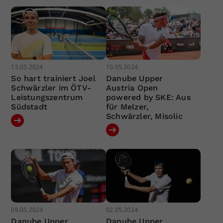
15.05.2024
10.05.2024
So hart trainiert Joel
Danube Upper
Schwärzler im ÖTV-
Austria Open
Leistungszentrum
powered by SKE: Aus
Südstadt
für Melzer,
Schwärzler, Misolic
09.05.2024
02.05.2024
Danube Upper
Danube Upper