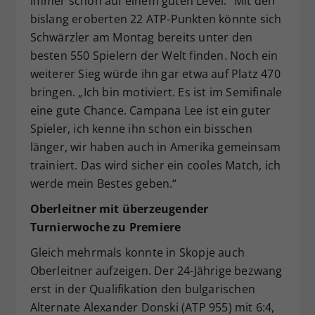
immer schon auf einem guten Level.“ Mit den
bislang eroberten 22 ATP-Punkten könnte sich
Schwärzler am Montag bereits unter den
besten 550 Spielern der Welt finden. Noch ein
weiterer Sieg würde ihn gar etwa auf Platz 470
bringen. „Ich bin motiviert. Es ist im Semifinale
eine gute Chance. Campana Lee ist ein guter
Spieler, ich kenne ihn schon ein bisschen
länger, wir haben auch in Amerika gemeinsam
trainiert. Das wird sicher ein cooles Match, ich
werde mein Bestes geben.“
Oberleitner mit überzeugender
Turnierwoche zu Premiere
Gleich mehrmals konnte in Skopje auch
Oberleitner aufzeigen. Der 24-Jährige bezwang
erst in der Qualifikation den bulgarischen
Alternate Alexander Donski (ATP 955) mit 6:4,