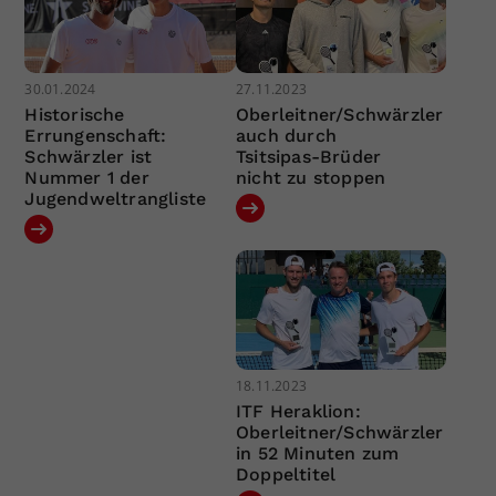
30.01.2024
27.11.2023
Historische
Oberleitner/Schwärzler
Errungenschaft:
auch durch
Schwärzler ist
Tsitsipas-Brüder
Nummer 1 der
nicht zu stoppen
Jugendweltrangliste
18.11.2023
ITF Heraklion:
Oberleitner/Schwärzler
in 52 Minuten zum
Doppeltitel