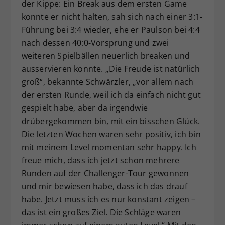
der Kippe: Ein Break aus dem ersten Game
konnte er nicht halten, sah sich nach einer 3:1-
Führung bei 3:4 wieder, ehe er Paulson bei 4:4
nach dessen 40:0-Vorsprung und zwei
weiteren Spielbällen neuerlich breaken und
ausservieren konnte. „Die Freude ist natürlich
groß“, bekannte Schwärzler, „vor allem nach
der ersten Runde, weil ich da einfach nicht gut
gespielt habe, aber da irgendwie
drübergekommen bin, mit ein bisschen Glück.
Die letzten Wochen waren sehr positiv, ich bin
mit meinem Level momentan sehr happy. Ich
freue mich, dass ich jetzt schon mehrere
Runden auf der Challenger-Tour gewonnen
und mir bewiesen habe, dass ich das drauf
habe. Jetzt muss ich es nur konstant zeigen –
das ist ein großes Ziel. Die Schläge waren