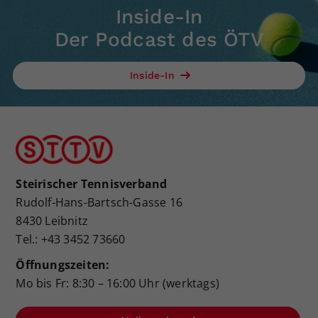
Inside-In
Der Podcast des ÖTV
Inside-In
Steirischer Tennisverband
Rudolf-Hans-Bartsch-Gasse 16
8430 Leibnitz
Tel.: +43 3452 73660
Öffnungszeiten:
Mo bis Fr: 8:30 – 16:00 Uhr (werktags)