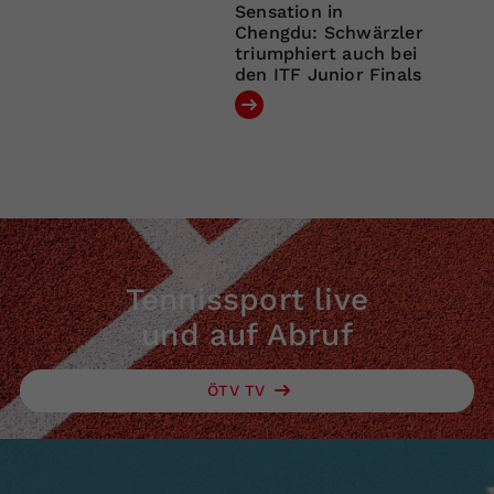
Sensation in
Chengdu: Schwärzler
triumphiert auch bei
den ITF Junior Finals
Tennissport live
und auf Abruf
ÖTV TV