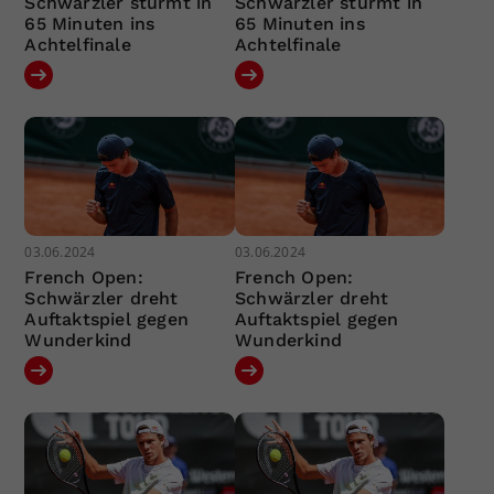
Schwärzler stürmt in
Schwärzler stürmt in
65 Minuten ins
65 Minuten ins
Achtelfinale
Achtelfinale
03.06.2024
03.06.2024
French Open:
French Open:
Schwärzler dreht
Schwärzler dreht
Auftaktspiel gegen
Auftaktspiel gegen
Wunderkind
Wunderkind