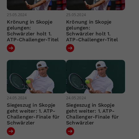
25.05.2024
25.05.2024
Krönung in Skopje
Krönung in Skopje
gelungen:
gelungen:
Schwärzler holt 1.
Schwärzler holt 1.
ATP-Challenger-Titel
ATP-Challenger-Titel
24.05.2024
24.05.2024
Siegeszug in Skopje
Siegeszug in Skopje
geht weiter: 1. ATP-
geht weiter: 1. ATP-
Challenger-Finale für
Challenger-Finale für
Schwärzler
Schwärzler