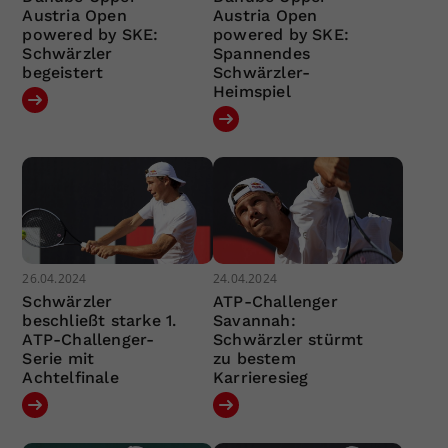
Austria Open
Austria Open
powered by SKE:
powered by SKE:
Schwärzler
Spannendes
begeistert
Schwärzler-
Heimspiel
26.04.2024
24.04.2024
Schwärzler
ATP-Challenger
beschließt starke 1.
Savannah:
ATP-Challenger-
Schwärzler stürmt
Serie mit
zu bestem
Achtelfinale
Karrieresieg