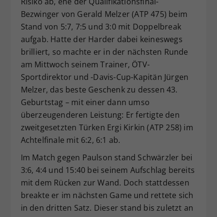
Risiko ab, ehe der Qualifikationsfinal-
Bezwinger von Gerald Melzer (ATP 475) beim
Stand von 5:7, 7:5 und 3:0 mit Doppelbreak
aufgab. Hatte der Harder dabei keineswegs
brilliert, so machte er in der nächsten Runde
am Mittwoch seinem Trainer, ÖTV-
Sportdirektor und -Davis-Cup-Kapitän Jürgen
Melzer, das beste Geschenk zu dessen 43.
Geburtstag – mit einer dann umso
überzeugenderen Leistung: Er fertigte den
zweitgesetzten Türken Ergi Kirkin (ATP 258) im
Achtelfinale mit 6:2, 6:1 ab.
Im Match gegen Paulson stand Schwärzler bei
3:6, 4:4 und 15:40 bei seinem Aufschlag bereits
mit dem Rücken zur Wand. Doch stattdessen
breakte er im nächsten Game und rettete sich
in den dritten Satz. Dieser stand bis zuletzt an