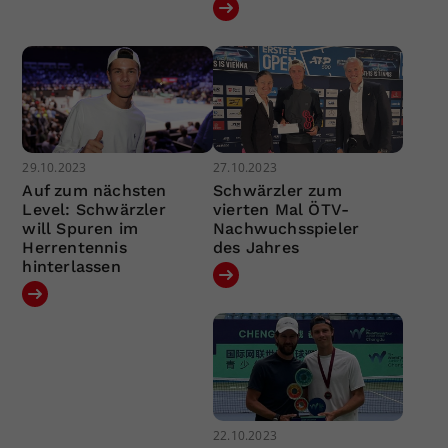
29.10.2023
27.10.2023
Auf zum nächsten
Schwärzler zum
Level: Schwärzler
vierten Mal ÖTV-
will Spuren im
Nachwuchsspieler
Herrentennis
des Jahres
hinterlassen
22.10.2023