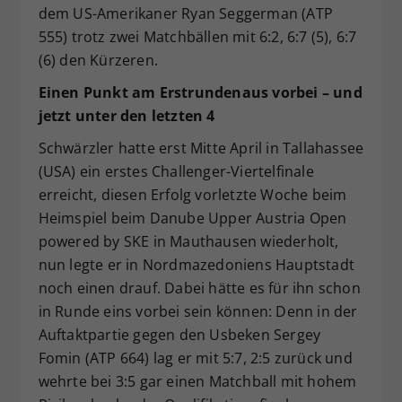
dem US-Amerikaner Ryan Seggerman (ATP
555) trotz zwei Matchbällen mit 6:2, 6:7 (5), 6:7
(6) den Kürzeren.
Einen Punkt am Erstrundenaus vorbei – und
jetzt unter den letzten 4
Schwärzler hatte erst Mitte April in Tallahassee
(USA) ein erstes Challenger-Viertelfinale
erreicht, diesen Erfolg vorletzte Woche beim
Heimspiel beim Danube Upper Austria Open
powered by SKE in Mauthausen wiederholt,
nun legte er in Nordmazedoniens Hauptstadt
noch einen drauf. Dabei hätte es für ihn schon
in Runde eins vorbei sein können: Denn in der
Auftaktpartie gegen den Usbeken Sergey
Fomin (ATP 664) lag er mit 5:7, 2:5 zurück und
wehrte bei 3:5 gar einen Matchball mit hohem