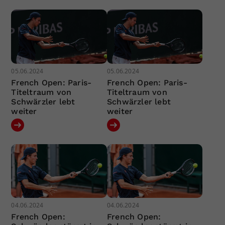
05.06.2024
05.06.2024
French Open: Paris-
French Open: Paris-
Titeltraum von
Titeltraum von
Schwärzler lebt
Schwärzler lebt
weiter
weiter
04.06.2024
04.06.2024
French Open:
French Open: