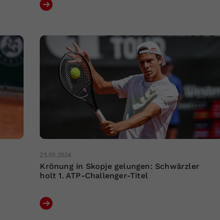
25.05.2024
Krönung in Skopje gelungen: Schwärzler
holt 1. ATP-Challenger-Titel