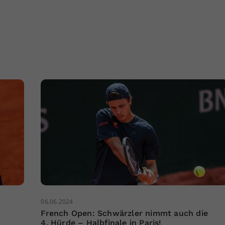
06.06.2024
French Open: Schwärzler nimmt auch die
4. Hürde – Halbfinale in Paris!