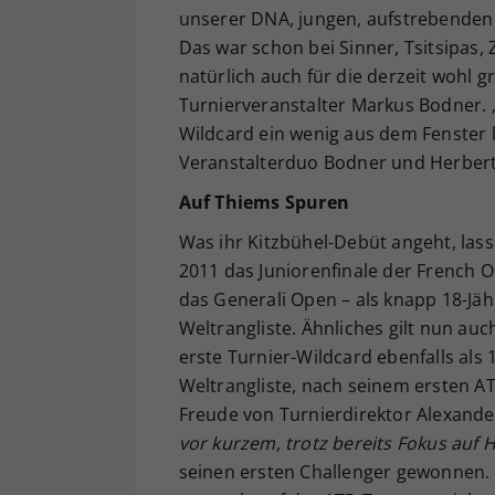
unserer DNA, jungen, aufstrebenden 
Das war schon bei Sinner, Tsitsipas,
natürlich auch für die derzeit wohl 
Turnierveranstalter Markus Bodner. 
Wildcard ein wenig aus dem Fenster le
Veranstalterduo Bodner und Herber
Auf Thiems Spuren
Was ihr Kitzbühel-Debüt angeht, lass
2011 das Juniorenfinale der French O
das Generali Open – als knapp 18-Jä
Weltrangliste. Ähnliches gilt nun au
erste Turnier-Wildcard ebenfalls als
Weltrangliste, nach seinem ersten AT
Freude von Turnierdirektor Alexande
vor kurzem, trotz bereits Fokus auf
seinen ersten Challenger gewonnen. 