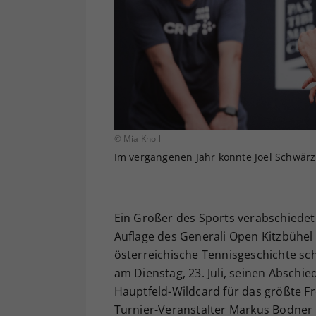
© Mia Knoll
Im vergangenen Jahr konnte Joel Schwärzl
Ein Großer des Sports verabschiedet 
Auflage des Generali Open Kitzbühel w
österreichische Tennisgeschichte s
am Dienstag, 23. Juli, seinen Abschied
Hauptfeld-Wildcard für das größte Fr
Turnier-Veranstalter Markus Bodner 