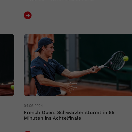
04.06.2024
French Open: Schwärzler stürmt in 65
Minuten ins Achtelfinale