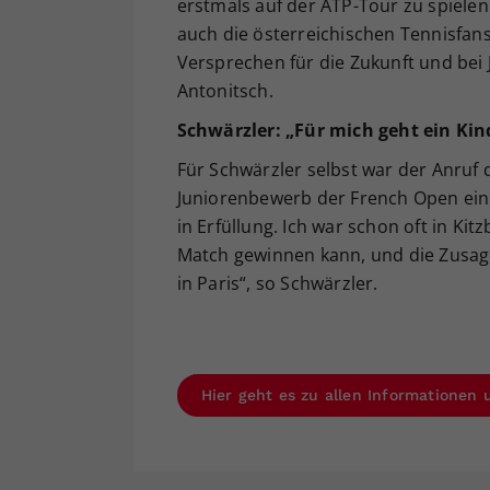
erstmals auf der ATP-Tour zu spielen.
auch die österreichischen Tennisfans 
Versprechen für die Zukunft und bei 
Antonitsch.
Schwärzler: „Für mich geht ein Kin
Für Schwärzler selbst war der Anruf 
Juniorenbewerb der French Open eine
in Erfüllung. Ich war schon oft in Kitz
Match gewinnen kann, und die Zusage
in Paris“, so Schwärzler.
Hier geht es zu allen Informationen