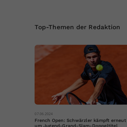
Top-Themen der Redaktion
07.06.2024
French Open: Schwärzler kämpft erneut
um Jugend-Grand-Slam-Doppeltitel