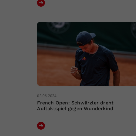
03.06.2024
French Open: Schwärzler dreht
Auftaktspiel gegen Wunderkind