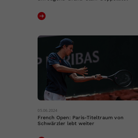
05.06.2024
French Open: Paris-Titeltraum von
Schwärzler lebt weiter