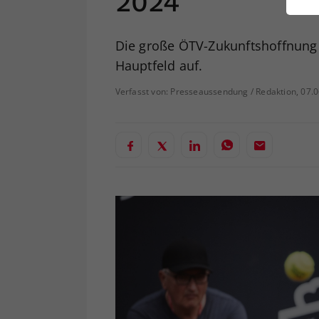
2024
ei
Die große ÖTV-Zukunftshoffnung s
Hauptfeld auf.
S
Verfasst von: Presseaussendung / Redaktion, 07.