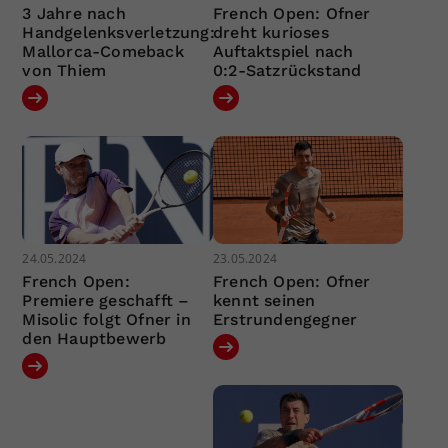
3 Jahre nach
French Open: Ofner
Handgelenksverletzung:
dreht kurioses
Mallorca-Comeback
Auftaktspiel nach
von Thiem
0:2-Satzrückstand
24.05.2024
23.05.2024
French Open:
French Open: Ofner
Premiere geschafft –
kennt seinen
Misolic folgt Ofner in
Erstrundengegner
den Hauptbewerb