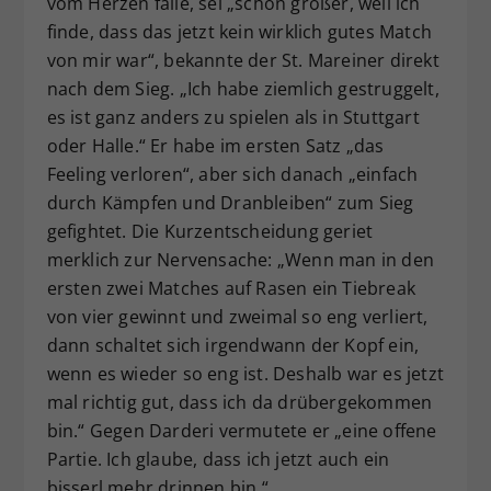
vom Herzen falle, sei „schon größer, weil ich
finde, dass das jetzt kein wirklich gutes Match
von mir war“, bekannte der St. Mareiner direkt
nach dem Sieg. „Ich habe ziemlich gestruggelt,
es ist ganz anders zu spielen als in Stuttgart
oder Halle.“ Er habe im ersten Satz „das
Feeling verloren“, aber sich danach „einfach
durch Kämpfen und Dranbleiben“ zum Sieg
gefightet. Die Kurzentscheidung geriet
merklich zur Nervensache: „Wenn man in den
ersten zwei Matches auf Rasen ein Tiebreak
von vier gewinnt und zweimal so eng verliert,
dann schaltet sich irgendwann der Kopf ein,
wenn es wieder so eng ist. Deshalb war es jetzt
mal richtig gut, dass ich da drübergekommen
bin.“ Gegen Darderi vermutete er „eine offene
Partie. Ich glaube, dass ich jetzt auch ein
bisserl mehr drinnen bin.“