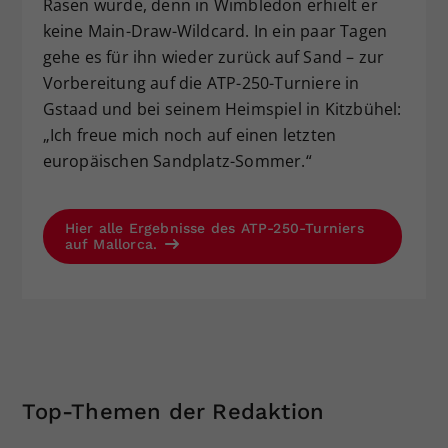
Rasen wurde, denn in Wimbledon erhielt er
keine Main-Draw-Wildcard. In ein paar Tagen
gehe es für ihn wieder zurück auf Sand – zur
Vorbereitung auf die ATP-250-Turniere in
Gstaad und bei seinem Heimspiel in Kitzbühel:
„Ich freue mich noch auf einen letzten
europäischen Sandplatz-Sommer.“
Hier alle Ergebnisse des ATP-250-Turniers
auf Mallorca.
Top-Themen der Redaktion