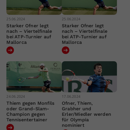
25.06.2024
25.06.2024
Starker Ofner legt
Starker Ofner legt
nach – Viertelfinale
nach – Viertelfinale
bei ATP-Turnier auf
bei ATP-Turnier auf
Mallorca
Mallorca
24.06.2024
17.06.2024
Thiem gegen Monfils
Ofner, Thiem,
oder Grand-Slam-
Grabher und
Champion gegen
Erler/Miedler werden
Tennisentertainer
für Olympia
nominiert