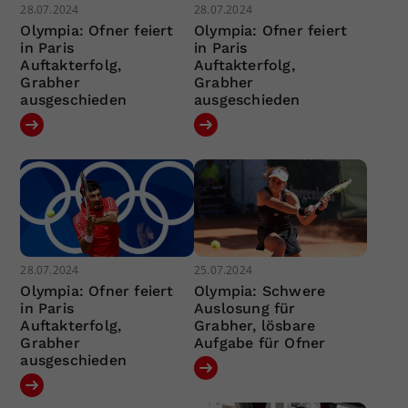
28.07.2024
28.07.2024
Olympia: Ofner feiert
Olympia: Ofner feiert
in Paris
in Paris
Auftakterfolg,
Auftakterfolg,
Grabher
Grabher
ausgeschieden
ausgeschieden
28.07.2024
25.07.2024
Olympia: Ofner feiert
Olympia: Schwere
in Paris
Auslosung für
Auftakterfolg,
Grabher, lösbare
Grabher
Aufgabe für Ofner
ausgeschieden