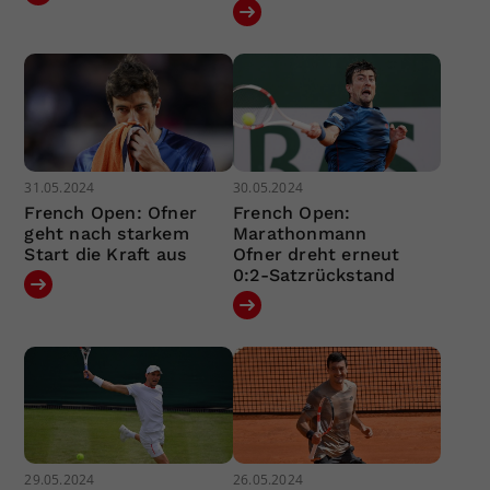
31.05.2024
30.05.2024
French Open: Ofner
French Open:
geht nach starkem
Marathonmann
Start die Kraft aus
Ofner dreht erneut
0:2-Satzrückstand
29.05.2024
26.05.2024