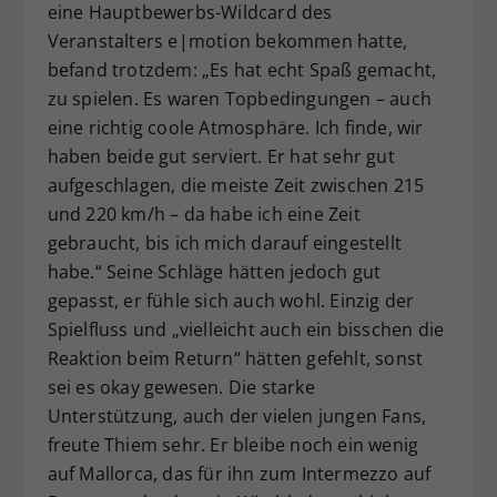
eine Hauptbewerbs-Wildcard des
Veranstalters e|motion bekommen hatte,
befand trotzdem: „Es hat echt Spaß gemacht,
zu spielen. Es waren Topbedingungen – auch
eine richtig coole Atmosphäre. Ich finde, wir
haben beide gut serviert. Er hat sehr gut
aufgeschlagen, die meiste Zeit zwischen 215
und 220 km/h – da habe ich eine Zeit
gebraucht, bis ich mich darauf eingestellt
habe.“ Seine Schläge hätten jedoch gut
gepasst, er fühle sich auch wohl. Einzig der
Spielfluss und „vielleicht auch ein bisschen die
Reaktion beim Return“ hätten gefehlt, sonst
sei es okay gewesen. Die starke
Unterstützung, auch der vielen jungen Fans,
freute Thiem sehr. Er bleibe noch ein wenig
auf Mallorca, das für ihn zum Intermezzo auf