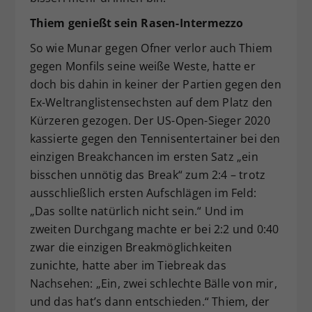
Thiem genießt sein Rasen-Intermezzo
So wie Munar gegen Ofner verlor auch Thiem
gegen Monfils seine weiße Weste, hatte er
doch bis dahin in keiner der Partien gegen den
Ex-Weltranglistensechsten auf dem Platz den
Kürzeren gezogen. Der US-Open-Sieger 2020
kassierte gegen den Tennisentertainer bei den
einzigen Breakchancen im ersten Satz „ein
bisschen unnötig das Break“ zum 2:4 – trotz
ausschließlich ersten Aufschlägen im Feld:
„Das sollte natürlich nicht sein.“ Und im
zweiten Durchgang machte er bei 2:2 und 0:40
zwar die einzigen Breakmöglichkeiten
zunichte, hatte aber im Tiebreak das
Nachsehen: „Ein, zwei schlechte Bälle von mir,
und das hat’s dann entschieden.“ Thiem, der