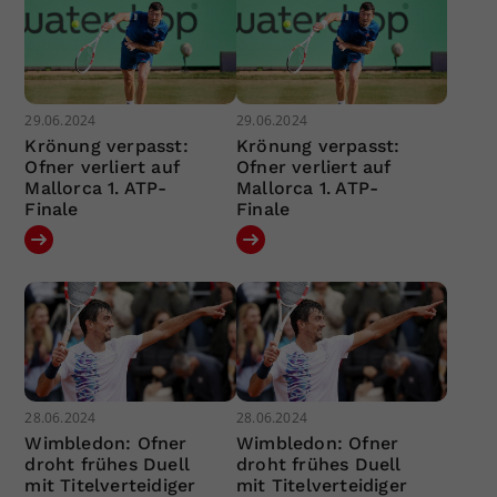
29.06.2024
29.06.2024
Krönung verpasst:
Krönung verpasst:
Ofner verliert auf
Ofner verliert auf
Mallorca 1. ATP-
Mallorca 1. ATP-
Finale
Finale
28.06.2024
28.06.2024
Wimbledon: Ofner
Wimbledon: Ofner
droht frühes Duell
droht frühes Duell
mit Titelverteidiger
mit Titelverteidiger