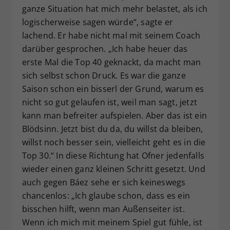
ganze Situation hat mich mehr belastet, als ich
logischerweise sagen würde“, sagte er
lachend. Er habe nicht mal mit seinem Coach
darüber gesprochen. „Ich habe heuer das
erste Mal die Top 40 geknackt, da macht man
sich selbst schon Druck. Es war die ganze
Saison schon ein bisserl der Grund, warum es
nicht so gut gelaufen ist, weil man sagt, jetzt
kann man befreiter aufspielen. Aber das ist ein
Blödsinn. Jetzt bist du da, du willst da bleiben,
willst noch besser sein, vielleicht geht es in die
Top 30.“ In diese Richtung hat Ofner jedenfalls
wieder einen ganz kleinen Schritt gesetzt. Und
auch gegen Báez sehe er sich keineswegs
chancenlos: „Ich glaube schon, dass es ein
bisschen hilft, wenn man Außenseiter ist.
Wenn ich mich mit meinem Spiel gut fühle, ist