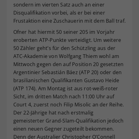
sondern im vierten Satz auch an einer
Disqualifikation vorbei, als er bei einer
Frustaktion eine Zuschauerin mit dem Ball traf.
Ofner hat hiermit 50 seiner 205 im Vorjahr
eroberten ATP-Punkte verteidigt. Um weitere
50 Zähler geht’s für den Schützling aus der
ATC-Akademie von Wolfgang Thiem wohl am
Mittwoch gegen den auf Position 20 gesetzten
Argentinier Sebastián Báez (ATP 20) oder den
brasilianischen Qualifikanten Gustavo Heide
(ATP 174). Am Montag ist aus rot-weiß-roter
Sicht, im dritten Match nach 11:00 Uhr auf
Court 4, zuerst noch Filip Misolic an der Reihe.
Der 22-Jährige hat nach erstmalig
gemeisterter Grand-Slam-Qualifikation jedoch
einen neuen Gegner zugeteilt bekommen.
Denn der Australier Christopher O’Connell