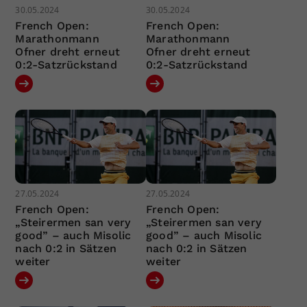
30.05.2024
30.05.2024
French Open:
French Open:
Marathonmann
Marathonmann
Ofner dreht erneut
Ofner dreht erneut
0:2-Satzrückstand
0:2-Satzrückstand
27.05.2024
27.05.2024
French Open:
French Open:
„Steirermen san very
„Steirermen san very
good” – auch Misolic
good” – auch Misolic
nach 0:2 in Sätzen
nach 0:2 in Sätzen
weiter
weiter