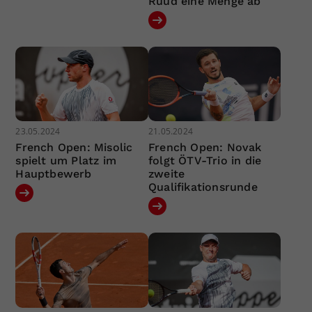
Ruud eine Menge ab
23.05.2024
21.05.2024
French Open: Misolic
French Open: Novak
spielt um Platz im
folgt ÖTV-Trio in die
Hauptbewerb
zweite
Qualifikationsrunde