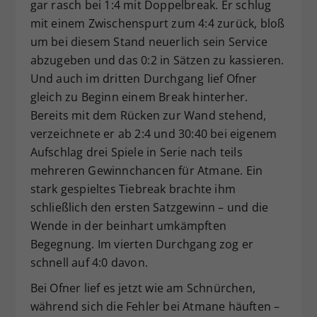
gar rasch bei 1:4 mit Doppelbreak. Er schlug
mit einem Zwischenspurt zum 4:4 zurück, bloß
um bei diesem Stand neuerlich sein Service
abzugeben und das 0:2 in Sätzen zu kassieren.
Und auch im dritten Durchgang lief Ofner
gleich zu Beginn einem Break hinterher.
Bereits mit dem Rücken zur Wand stehend,
verzeichnete er ab 2:4 und 30:40 bei eigenem
Aufschlag drei Spiele in Serie nach teils
mehreren Gewinnchancen für Atmane. Ein
stark gespieltes Tiebreak brachte ihm
schließlich den ersten Satzgewinn – und die
Wende in der beinhart umkämpften
Begegnung. Im vierten Durchgang zog er
schnell auf 4:0 davon.
Bei Ofner lief es jetzt wie am Schnürchen,
während sich die Fehler bei Atmane häuften –