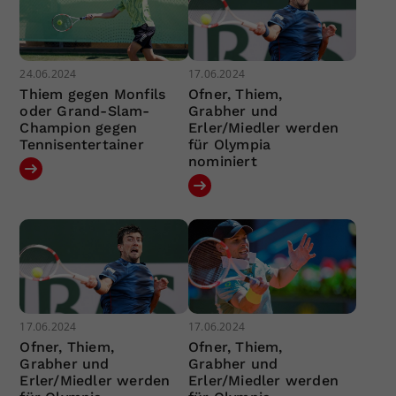
24.06.2024
17.06.2024
Thiem gegen Monfils
Ofner, Thiem,
oder Grand-Slam-
Grabher und
Champion gegen
Erler/Miedler werden
Tennisentertainer
für Olympia
nominiert
17.06.2024
17.06.2024
Ofner, Thiem,
Ofner, Thiem,
Grabher und
Grabher und
Erler/Miedler werden
Erler/Miedler werden