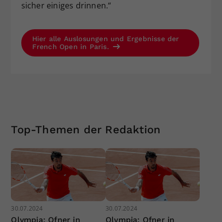
sicher einiges drinnen.“
Hier alle Auslosungen und Ergebnisse der
French Open in Paris.
Top-Themen der Redaktion
30.07.2024
30.07.2024
Olympia: Ofner in
Olympia: Ofner in