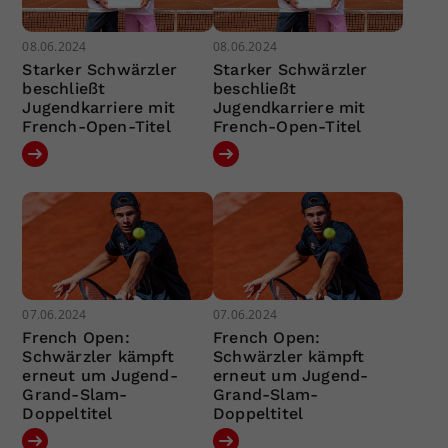
08.06.2024
08.06.2024
Starker Schwärzler
Starker Schwärzler
beschließt
beschließt
Jugendkarriere mit
Jugendkarriere mit
French-Open-Titel
French-Open-Titel
07.06.2024
07.06.2024
French Open:
French Open:
Schwärzler kämpft
Schwärzler kämpft
erneut um Jugend-
erneut um Jugend-
Grand-Slam-
Grand-Slam-
Doppeltitel
Doppeltitel