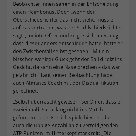
Beobachter:innen sahen in der Entscheidung
einen Heimbonus. Doch „wenn der
Oberschiedsrichter das nicht sieht, muss er
auf das vertrauen, was der Stuhlschiedsrichter
sagt“, meinte Ofner und zeigte sich überzeugt,
dass dieser anders entschieden hätte, hätte er
den Zwischenfall selbst gesehen. „Mit ein
bisschen weniger Glück geht der Ball direkt ins
Gesicht, da kann eine Nase brechen – das war
gefährlich.“ Laut seiner Beobachtung habe
auch Atmanes Coach mit der Disqualifikation
gerechnet.
„Selbst überrascht gewesen“ sei Ofner, dass er
zweieinhalb Sätze lang nicht ins Match
gefunden habe. Freilich spiele hierbei aber
auch die üppige Anzahl an zu verteidigenden
ATP-Punkten im Hinterkopf stark mit: „Die