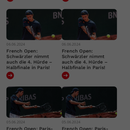
06.06.2024
06.06.2024
French Open:
French Open:
Schwärzler nimmt
Schwärzler nimmt
auch die 4. Hürde –
auch die 4. Hürde –
Halbfinale in Paris!
Halbfinale in Paris!
05.06.2024
05.06.2024
French Open: Paris-
French Open: Paris-