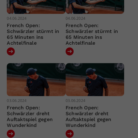
04.06.2024
04.06.2024
French Open:
French Open:
Schwärzler stürmt in
Schwärzler stürmt in
65 Minuten ins
65 Minuten ins
Achtelfinale
Achtelfinale
03.06.2024
03.06.2024
French Open:
French Open:
Schwärzler dreht
Schwärzler dreht
Auftaktspiel gegen
Auftaktspiel gegen
Wunderkind
Wunderkind