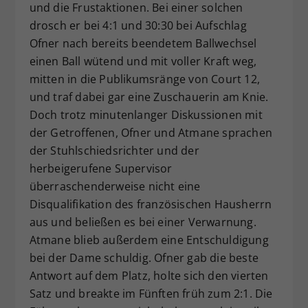
und die Frustaktionen. Bei einer solchen
drosch er bei 4:1 und 30:30 bei Aufschlag
Ofner nach bereits beendetem Ballwechsel
einen Ball wütend und mit voller Kraft weg,
mitten in die Publikumsränge von Court 12,
und traf dabei gar eine Zuschauerin am Knie.
Doch trotz minutenlanger Diskussionen mit
der Getroffenen, Ofner und Atmane sprachen
der Stuhlschiedsrichter und der
herbeigerufene Supervisor
überraschenderweise nicht eine
Disqualifikation des französischen Hausherrn
aus und beließen es bei einer Verwarnung.
Atmane blieb außerdem eine Entschuldigung
bei der Dame schuldig. Ofner gab die beste
Antwort auf dem Platz, holte sich den vierten
Satz und breakte im Fünften früh zum 2:1. Die