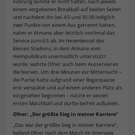
Führung konnte er nicht halten, nach jeweils
einem vergebenen Breakball auf beiden Seiten
und nachdem ihn bei 4:5 und 30:30 lediglich
zwei Punkte von einem Aus getrennt hatten,
nahm er Atmane aber letztlich nochmal das
Service zum 6:5 ab. Im Hexenkessel des
kleinen Stadions, in dem Atmane vom
Heimpublikum unermüdlich unterstützt
wurde, wahrte Ofner auch beim Ausservieren
die Nerven. Um drei Minuten vor Mitternacht –
die Partie hatte aufgrund einer Regenpause
erst verspätet und auf einem anderen Platz als
vorgesehen begonnen – nützte er seinen
ersten Matchball und durfte befreit aufjubeln.
Ofner: „Der größte Sieg in meiner Karriere“
„Das war der größte Sieg in meiner Karriere“,
befand Ofner nach dem Match im Interview