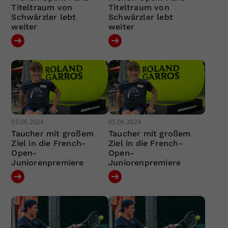
Titeltraum von
Titeltraum von
Schwärzler lebt
Schwärzler lebt
weiter
weiter
05.06.2024
05.06.2024
Taucher mit großem
Taucher mit großem
Ziel in die French-
Ziel in die French-
Open-
Open-
Juniorenpremiere
Juniorenpremiere