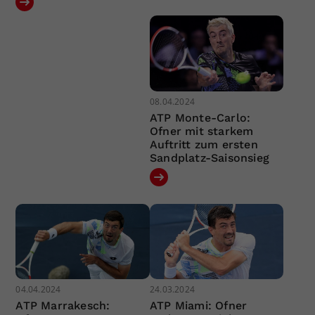
08.04.2024
ATP Monte-Carlo:
Ofner mit starkem
Auftritt zum ersten
Sandplatz-Saisonsieg
04.04.2024
24.03.2024
ATP Marrakesch:
ATP Miami: Ofner