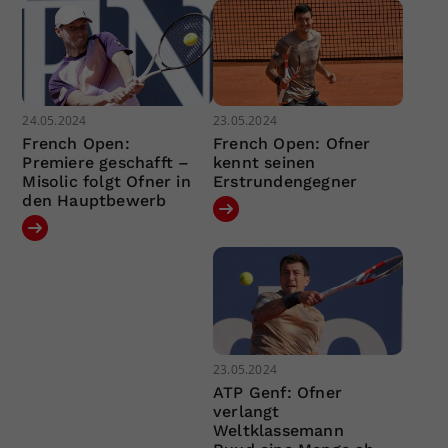
24.05.2024
23.05.2024
French Open:
French Open: Ofner
Premiere geschafft –
kennt seinen
Misolic folgt Ofner in
Erstrundengegner
den Hauptbewerb
23.05.2024
ATP Genf: Ofner
verlangt
Weltklassemann