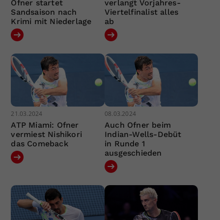
Ofner startet
verlangt Vorjahres-
Sandsaison nach
Viertelfinalist alles
Krimi mit Niederlage
ab
21.03.2024
08.03.2024
ATP Miami: Ofner
Auch Ofner beim
vermiest Nishikori
Indian-Wells-Debüt
das Comeback
in Runde 1
ausgeschieden