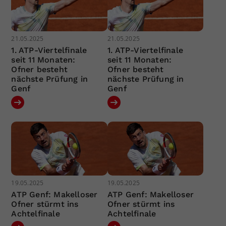
21.05.2025
21.05.2025
1. ATP-Viertelfinale
1. ATP-Viertelfinale
seit 11 Monaten:
seit 11 Monaten:
Ofner besteht
Ofner besteht
nächste Prüfung in
nächste Prüfung in
Genf
Genf
19.05.2025
19.05.2025
ATP Genf: Makelloser
ATP Genf: Makelloser
Ofner stürmt ins
Ofner stürmt ins
Achtelfinale
Achtelfinale