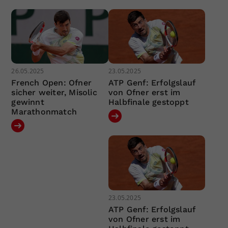
26.05.2025
23.05.2025
French Open: Ofner
ATP Genf: Erfolgslauf
sicher weiter, Misolic
von Ofner erst im
gewinnt
Halbfinale gestoppt
Marathonmatch
23.05.2025
ATP Genf: Erfolgslauf
von Ofner erst im