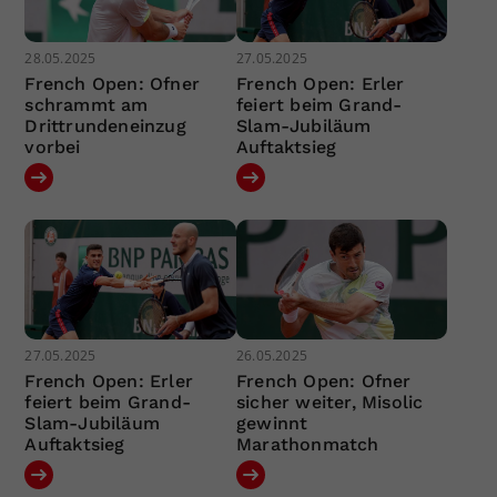
28.05.2025
27.05.2025
French Open: Ofner
French Open: Erler
schrammt am
feiert beim Grand-
Drittrundeneinzug
Slam-Jubiläum
vorbei
Auftaktsieg
27.05.2025
26.05.2025
French Open: Erler
French Open: Ofner
feiert beim Grand-
sicher weiter, Misolic
Slam-Jubiläum
gewinnt
Auftaktsieg
Marathonmatch