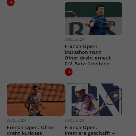
30.05.2024
French Open:
Marathonmann
Ofner dreht erneut
0:2-Satzrückstand
26.05.2024
24.05.2024
French Open: Ofner
French Open:
dreht kurioses
Premiere geschafft –