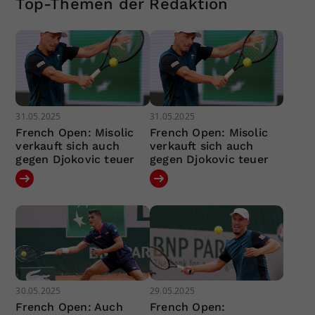
Top-Themen der Redaktion
31.05.2025
31.05.2025
French Open: Misolic
French Open: Misolic
verkauft sich auch
verkauft sich auch
gegen Djokovic teuer
gegen Djokovic teuer
30.05.2025
29.05.2025
French Open: Auch
French Open: