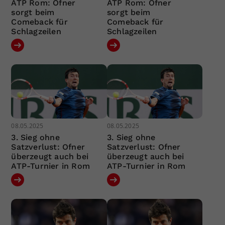
ATP Rom: Ofner
ATP Rom: Ofner
sorgt beim
sorgt beim
Comeback für
Comeback für
Schlagzeilen
Schlagzeilen
08.05.2025
08.05.2025
3. Sieg ohne
3. Sieg ohne
Satzverlust: Ofner
Satzverlust: Ofner
überzeugt auch bei
überzeugt auch bei
ATP-Turnier in Rom
ATP-Turnier in Rom