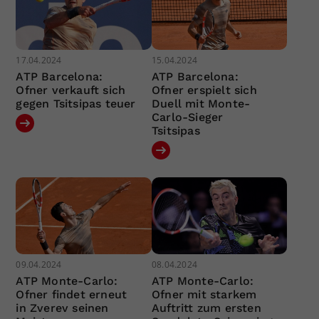
17.04.2024
15.04.2024
ATP Barcelona:
ATP Barcelona:
Ofner verkauft sich
Ofner erspielt sich
gegen Tsitsipas teuer
Duell mit Monte-
Carlo-Sieger
Tsitsipas
09.04.2024
08.04.2024
ATP Monte-Carlo:
ATP Monte-Carlo:
Ofner findet erneut
Ofner mit starkem
in Zverev seinen
Auftritt zum ersten