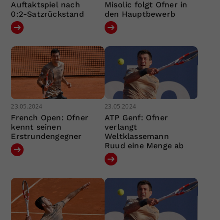
Auftaktspiel nach
Misolic folgt Ofner in
0:2-Satzrückstand
den Hauptbewerb
23.05.2024
23.05.2024
French Open: Ofner
ATP Genf: Ofner
kennt seinen
verlangt
Erstrundengegner
Weltklassemann
Ruud eine Menge ab