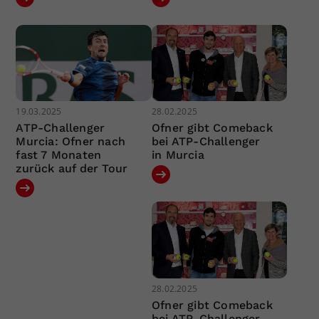
19.03.2025
28.02.2025
ATP-Challenger
Ofner gibt Comeback
Murcia: Ofner nach
bei ATP-Challenger
fast 7 Monaten
in Murcia
zurück auf der Tour
28.02.2025
Ofner gibt Comeback
bei ATP-Challenger