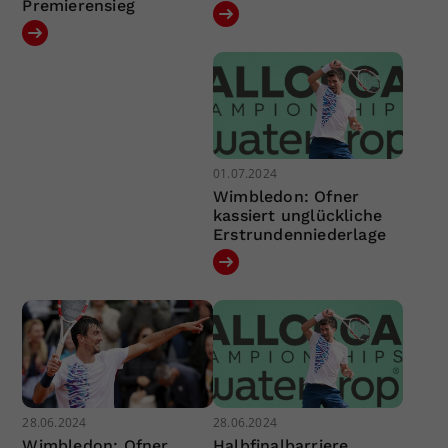
Premierensieg
01.07.2024
Wimbledon: Ofner
kassiert unglückliche
Erstrundenniederlage
28.06.2024
28.06.2024
Wimbledon: Ofner
Halbfinalbarriere