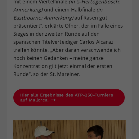
mit einem Viertelfinale
(in ’s-Hertogenbosch;
Anmerkung)
und einem Halbfinale
(in
Eastbourne; Anmerkung)
auf Rasen gut
präsentiert“, erklärte Ofner, der im Falle eines
Sieges in der zweiten Runde auf den
spanischen Titelverteidiger Carlos Alcaraz
treffen könnte. „Aber daran verschwende ich
noch keinen Gedanken – meine ganze
Konzentration gilt jetzt einmal der ersten
Runde“, so der St. Mareiner.
Hier alle Ergebnisse des ATP-250-Turniers
auf Mallorca.