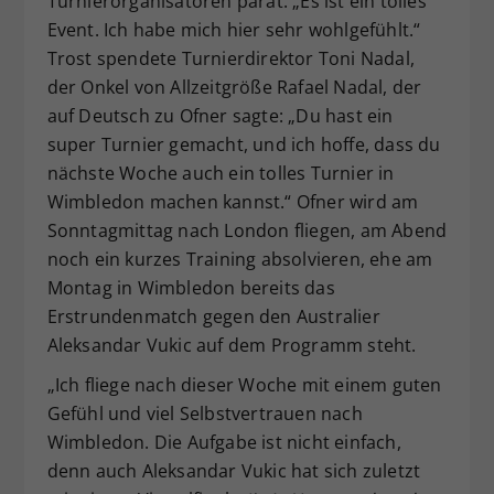
Turnierorganisatoren parat: „Es ist ein tolles
Event. Ich habe mich hier sehr wohlgefühlt.“
Trost spendete Turnierdirektor Toni Nadal,
der Onkel von Allzeitgröße Rafael Nadal, der
auf Deutsch zu Ofner sagte: „Du hast ein
super Turnier gemacht, und ich hoffe, dass du
nächste Woche auch ein tolles Turnier in
Wimbledon machen kannst.“ Ofner wird am
Sonntagmittag nach London fliegen, am Abend
noch ein kurzes Training absolvieren, ehe am
Montag in Wimbledon bereits das
Erstrundenmatch gegen den Australier
Aleksandar Vukic auf dem Programm steht.
„Ich fliege nach dieser Woche mit einem guten
Gefühl und viel Selbstvertrauen nach
Wimbledon. Die Aufgabe ist nicht einfach,
denn auch Aleksandar Vukic hat sich zuletzt