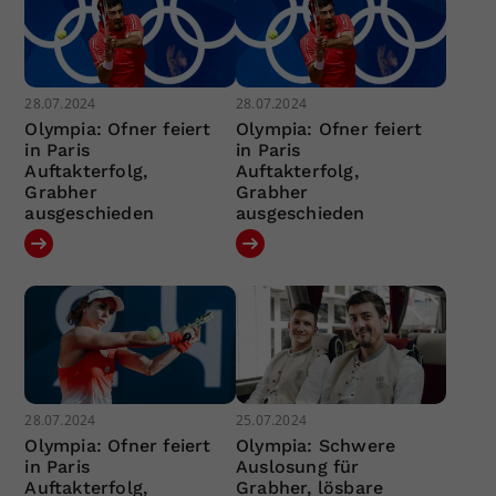
28.07.2024
28.07.2024
Olympia: Ofner feiert
Olympia: Ofner feiert
in Paris
in Paris
Auftakterfolg,
Auftakterfolg,
Grabher
Grabher
ausgeschieden
ausgeschieden
28.07.2024
25.07.2024
Olympia: Ofner feiert
Olympia: Schwere
in Paris
Auslosung für
Auftakterfolg,
Grabher, lösbare