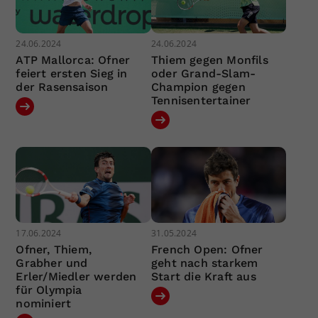
24.06.2024
24.06.2024
ATP Mallorca: Ofner
Thiem gegen Monfils
feiert ersten Sieg in
oder Grand-Slam-
der Rasensaison
Champion gegen
Tennisentertainer
17.06.2024
31.05.2024
Ofner, Thiem,
French Open: Ofner
Grabher und
geht nach starkem
Erler/Miedler werden
Start die Kraft aus
für Olympia
nominiert