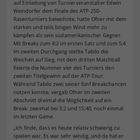
auf Einladung von Turnierveranstalter Edwin
Weindorfer dem Finale des ATP-250-
Rasenturniers beiwohnte, hatte Ofner mit dem
starken und teils böigen Wind mehr zu
kämpfen als sein südamerikanischer Gegner.
Mit Breaks zum 4:2 im ersten Satz und zum 5:4
im zweiten Durchgang stellte Tabilo die
Weichen auf Sieg, mit dem dritten Matchball
fixierte die Nummer vier des Turniers den
zweiten Titelgewinn auf der ATP-Tour.
Während Tabilo zwei seiner fünf Breakchancen
nützen konnte, vergab Ofner im zweiten
Abschnitt dreimal die Möglichkeit auf ein
Break: zweimal bei 3:2 und 15:40, noch einmal
im letzten Game.
„Ich finde, dass es heute relativ schwierig zu
spielen war. Es war sehr windig, und da hat er