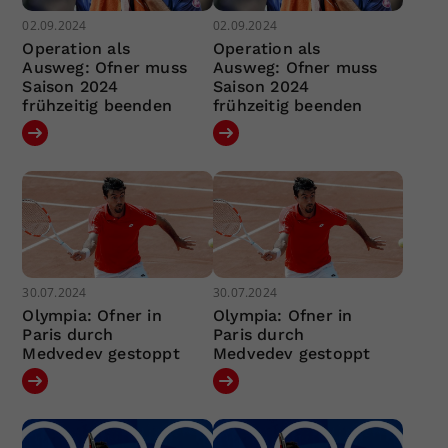
02.09.2024
02.09.2024
Operation als
Operation als
Ausweg: Ofner muss
Ausweg: Ofner muss
Saison 2024
Saison 2024
frühzeitig beenden
frühzeitig beenden
30.07.2024
30.07.2024
Olympia: Ofner in
Olympia: Ofner in
Paris durch
Paris durch
Medvedev gestoppt
Medvedev gestoppt