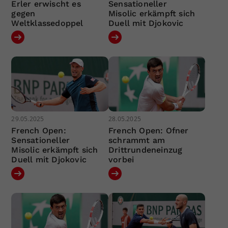
Erler erwischt es
Sensationeller
gegen
Misolic erkämpft sich
Weltklassedoppel
Duell mit Djokovic
29.05.2025
28.05.2025
French Open:
French Open: Ofner
Sensationeller
schrammt am
Misolic erkämpft sich
Drittrundeneinzug
Duell mit Djokovic
vorbei