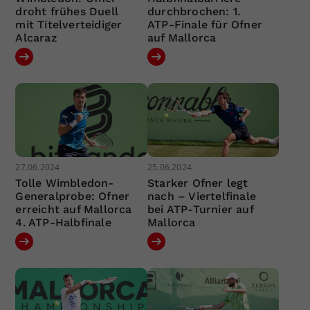
droht frühes Duell
durchbrochen: 1.
mit Titelverteidiger
ATP-Finale für Ofner
Alcaraz
auf Mallorca
27.06.2024
25.06.2024
Tolle Wimbledon-
Starker Ofner legt
Generalprobe: Ofner
nach – Viertelfinale
erreicht auf Mallorca
bei ATP-Turnier auf
4. ATP-Halbfinale
Mallorca