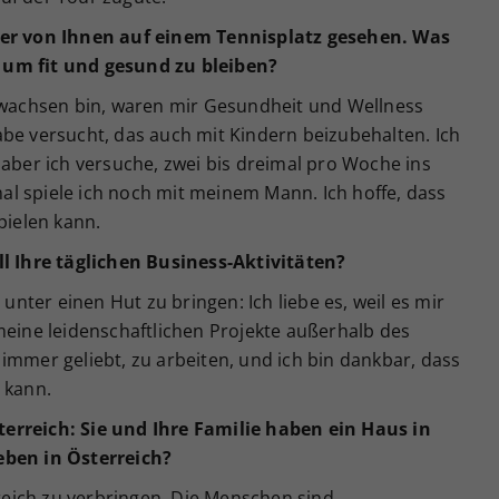
der von Ihnen auf einem Tennisplatz gesehen. Was
 um fit und gesund zu bleiben?
ewachsen bin, waren mir Gesundheit und Wellness
be versucht, das auch mit Kindern beizubehalten. Ich
 aber ich versuche, zwei bis dreimal pro Woche ins
l spiele ich noch mit meinem Mann. Ich hoffe, dass
pielen kann.
ll Ihre täglichen Business-Aktivitäten?
 unter einen Hut zu bringen: Ich liebe es, weil es mir
meine leidenschaftlichen Projekte außerhalb des
immer geliebt, zu arbeiten, und ich bin dankbar, dass
 kann.
erreich: Sie und Ihre Familie haben ein Haus in
eben in Österreich?
rreich zu verbringen. Die Menschen sind