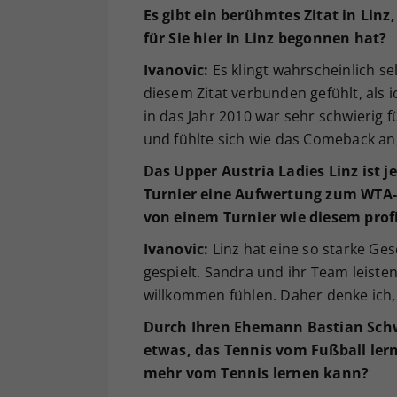
Es gibt ein berühmtes Zitat in Linz,
für Sie hier in Linz begonnen hat?
Ivanovic:
Es klingt wahrscheinlich se
diesem Zitat verbunden gefühlt, als 
in das Jahr 2010 war sehr schwierig 
und fühlte sich wie das Comeback an,
Das Upper Austria Ladies Linz ist 
Turnier eine Aufwertung zum WTA-
von einem Turnier wie diesem prof
Ivanovic:
Linz hat eine so starke Ge
gespielt. Sandra und ihr Team leisten
willkommen fühlen. Daher denke ich,
Durch Ihren Ehemann Bastian Schw
etwas, das Tennis vom Fu
ß
ball le
mehr vom Tennis lernen kann?