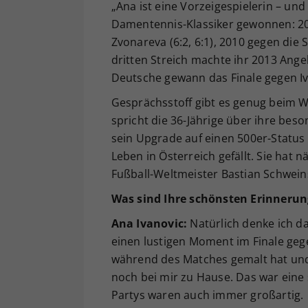
„Ana ist eine Vorzeigespielerin – un
Damentennis-Klassiker gewonnen: 200
Zvonareva (6:2, 6:1), 2010 gegen die
dritten Streich machte ihr 2013 Ange
Deutsche gewann das Finale gegen Ivan
Gesprächsstoff gibt es genug beim W
spricht die 36-Jährige über ihre bes
sein Upgrade auf einen 500er-Status 
Leben in Österreich gefällt. Sie ha
Fußball-Weltmeister Bastian Schweins
Was sind Ihre schönsten Erinnerung
Ana Ivanovic:
Natürlich denke ich da
einen lustigen Moment im Finale geg
während des Matches gemalt hat und 
noch bei mir zu Hause. Das war eine
Partys waren auch immer großartig.