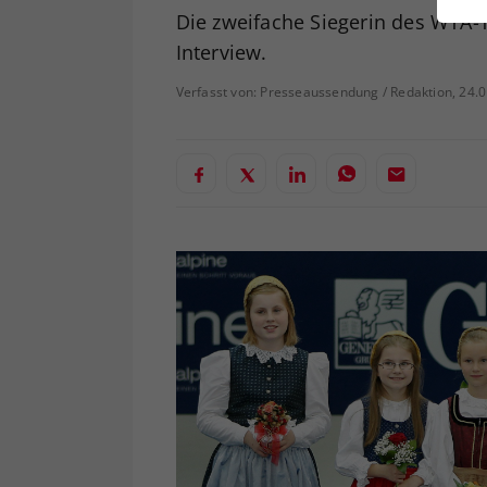
ei
Die zweifache Siegerin des WTA-
Interview.
Verfasst von: Presseaussendung / Redaktion, 24.
S