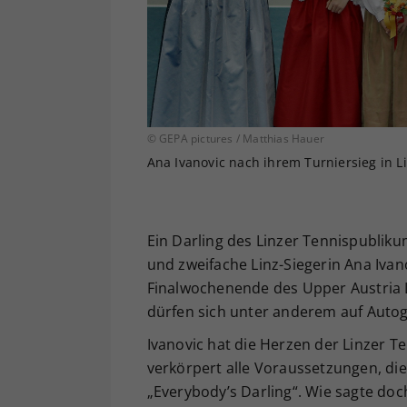
© GEPA pictures / Matthias Hauer
Ana Ivanovic nach ihrem Turniersieg in 
Ein Darling des Linzer Tennispubliku
und zweifache Linz-Siegerin Ana Iva
Finalwochenende des Upper Austria L
dürfen sich unter anderem auf Auto
Ivanovic hat die Herzen der Linzer 
verkörpert alle Voraussetzungen, die
„Everybody’s Darling“. Wie sagte doc