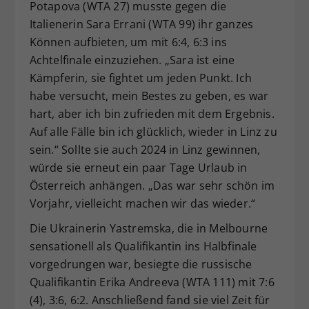
Potapova (WTA 27) musste gegen die
Italienerin Sara Errani (WTA 99) ihr ganzes
Können aufbieten, um mit 6:4, 6:3 ins
Achtelfinale einzuziehen. „Sara ist eine
Kämpferin, sie fightet um jeden Punkt. Ich
habe versucht, mein Bestes zu geben, es war
hart, aber ich bin zufrieden mit dem Ergebnis.
Auf alle Fälle bin ich glücklich, wieder in Linz zu
sein.“ Sollte sie auch 2024 in Linz gewinnen,
würde sie erneut ein paar Tage Urlaub in
Österreich anhängen. „Das war sehr schön im
Vorjahr, vielleicht machen wir das wieder.“
Die Ukrainerin Yastremska, die in Melbourne
sensationell als Qualifikantin ins Halbfinale
vorgedrungen war, besiegte die russische
Qualifikantin Erika Andreeva (WTA 111) mit 7:6
(4), 3:6, 6:2. Anschließend fand sie viel Zeit für