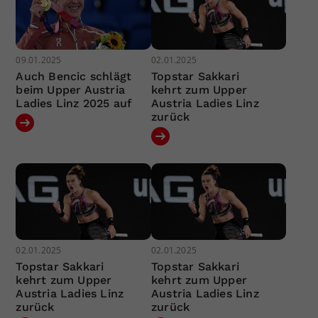
09.01.2025
02.01.2025
Auch Bencic schlägt
Topstar Sakkari
beim Upper Austria
kehrt zum Upper
Ladies Linz 2025 auf
Austria Ladies Linz
zurück
02.01.2025
02.01.2025
Topstar Sakkari
Topstar Sakkari
kehrt zum Upper
kehrt zum Upper
Austria Ladies Linz
Austria Ladies Linz
zurück
zurück