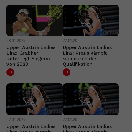
28.01.2025
27.01.2025
Upper Austria Ladies
Upper Austria Ladies
Linz: Grabher
Linz: Kraus kämpft
unterliegt Siegerin
sich durch die
von 2023
Qualifikation
27.01.2025
27.01.2025
Upper Austria Ladies
Upper Austria Ladies
Linz: Kraus kämpft
Linz: Kraus kämpft