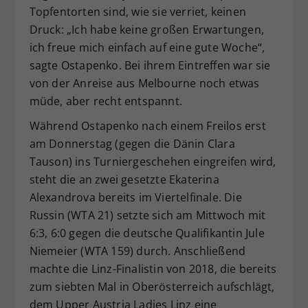
Topfentorten sind, wie sie verriet, keinen
Druck: „Ich habe keine großen Erwartungen,
ich freue mich einfach auf eine gute Woche“,
sagte Ostapenko. Bei ihrem Eintreffen war sie
von der Anreise aus Melbourne noch etwas
müde, aber recht entspannt.
Während Ostapenko nach einem Freilos erst
am Donnerstag (gegen die Dänin Clara
Tauson) ins Turniergeschehen eingreifen wird,
steht die an zwei gesetzte Ekaterina
Alexandrova bereits im Viertelfinale. Die
Russin (WTA 21) setzte sich am Mittwoch mit
6:3, 6:0 gegen die deutsche Qualifikantin Jule
Niemeier (WTA 159) durch. Anschließend
machte die Linz-Finalistin von 2018, die bereits
zum siebten Mal in Oberösterreich aufschlägt,
dem Upper Austria Ladies Linz eine