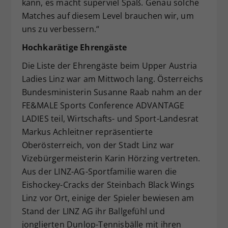
kann, es macht superviel Spaß. Genau solche
Matches auf diesem Level brauchen wir, um
uns zu verbessern.“
Hochkarätige Ehrengäste
Die Liste der Ehrengäste beim Upper Austria
Ladies Linz war am Mittwoch lang. Österreichs
Bundesministerin Susanne Raab nahm an der
FE&MALE Sports Conference ADVANTAGE
LADIES teil, Wirtschafts- und Sport-Landesrat
Markus Achleitner repräsentierte
Oberösterreich, von der Stadt Linz war
Vizebürgermeisterin Karin Hörzing vertreten.
Aus der LINZ-AG-Sportfamilie waren die
Eishockey-Cracks der Steinbach Black Wings
Linz vor Ort, einige der Spieler bewiesen am
Stand der LINZ AG ihr Ballgefühl und
jonglierten Dunlop-Tennisbälle mit ihren