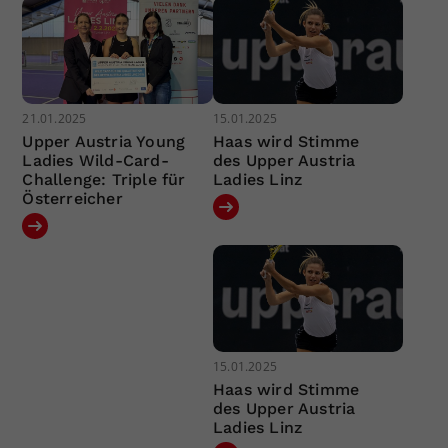
21.01.2025
15.01.2025
Upper Austria Young
Haas wird Stimme
Ladies Wild-Card-
des Upper Austria
Challenge: Triple für
Ladies Linz
Österreicher
15.01.2025
Haas wird Stimme
des Upper Austria
Ladies Linz