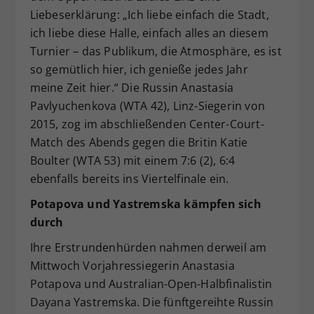
Liebeserklärung: „Ich liebe einfach die Stadt,
ich liebe diese Halle, einfach alles an diesem
Turnier – das Publikum, die Atmosphäre, es ist
so gemütlich hier, ich genieße jedes Jahr
meine Zeit hier.“ Die Russin Anastasia
Pavlyuchenkova (WTA 42), Linz-Siegerin von
2015, zog im abschließenden Center-Court-
Match des Abends gegen die Britin Katie
Boulter (WTA 53) mit einem 7:6 (2), 6:4
ebenfalls bereits ins Viertelfinale ein.
Potapova und Yastremska kämpfen sich
durch
Ihre Erstrundenhürden nahmen derweil am
Mittwoch Vorjahressiegerin Anastasia
Potapova und Australian-Open-Halbfinalistin
Dayana Yastremska. Die fünftgereihte Russin