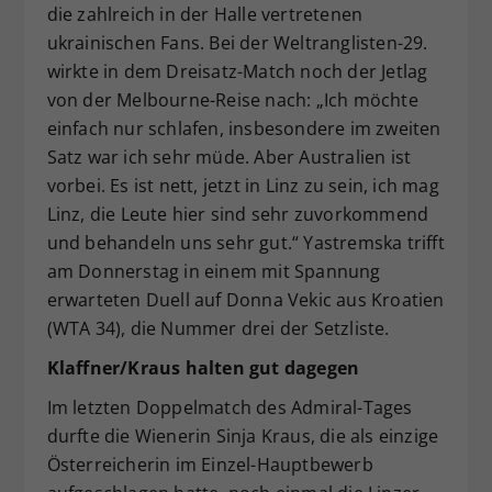
die zahlreich in der Halle vertretenen
ukrainischen Fans. Bei der Weltranglisten-29.
wirkte in dem Dreisatz-Match noch der Jetlag
von der Melbourne-Reise nach: „Ich möchte
einfach nur schlafen, insbesondere im zweiten
Satz war ich sehr müde. Aber Australien ist
vorbei. Es ist nett, jetzt in Linz zu sein, ich mag
Linz, die Leute hier sind sehr zuvorkommend
und behandeln uns sehr gut.“ Yastremska trifft
am Donnerstag in einem mit Spannung
erwarteten Duell auf Donna Vekic aus Kroatien
(WTA 34), die Nummer drei der Setzliste.
Klaffner/Kraus halten gut dagegen
Im letzten Doppelmatch des Admiral-Tages
durfte die Wienerin Sinja Kraus, die als einzige
Österreicherin im Einzel-Hauptbewerb