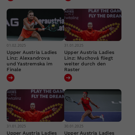
01.02.2025
31.01.2025
Upper Austria Ladies
Upper Austria Ladies
Linz: Alexandrova
Linz: Muchová fliegt
und Yastremska im
weiter durch den
Finale
Raster
31.01.2025
30.01.2025
Upper Austria Ladies
Upper Austria Ladies