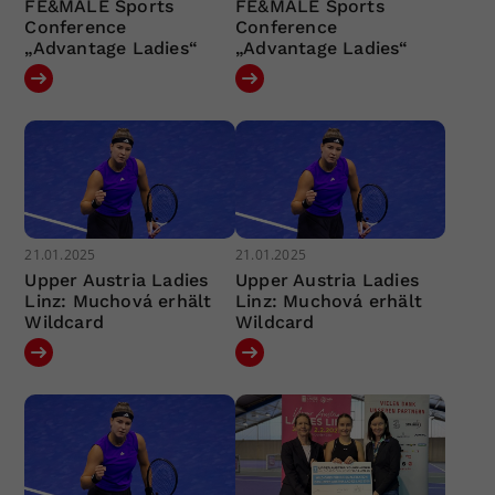
FE&MALE Sports
FE&MALE Sports
Conference
Conference
„Advantage Ladies“
„Advantage Ladies“
21.01.2025
21.01.2025
Upper Austria Ladies
Upper Austria Ladies
Linz: Muchová erhält
Linz: Muchová erhält
Wildcard
Wildcard