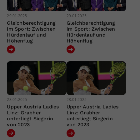
29.01.2025
29.01.2025
Gleichberechtigung
Gleichberechtigung
im Sport: Zwischen
im Sport: Zwischen
Hürdenlauf und
Hürdenlauf und
Höhenflug
Höhenflug
28.01.2025
28.01.2025
Upper Austria Ladies
Upper Austria Ladies
Linz: Grabher
Linz: Grabher
unterliegt Siegerin
unterliegt Siegerin
von 2023
von 2023