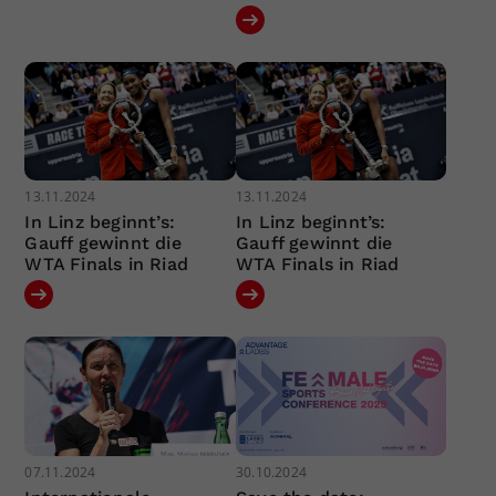
13.11.2024
13.11.2024
In Linz beginnt’s:
In Linz beginnt’s:
Gauff gewinnt die
Gauff gewinnt die
WTA Finals in Riad
WTA Finals in Riad
07.11.2024
30.10.2024