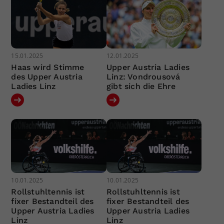
15.01.2025
12.01.2025
Haas wird Stimme
Upper Austria Ladies
des Upper Austria
Linz: Vondrousová
Ladies Linz
gibt sich die Ehre
10.01.2025
10.01.2025
Rollstuhltennis ist
Rollstuhltennis ist
fixer Bestandteil des
fixer Bestandteil des
Upper Austria Ladies
Upper Austria Ladies
Linz
Linz