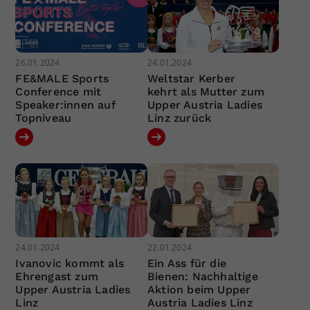
26.01.2024
24.01.2024
FE&MALE Sports
Weltstar Kerber
Conference mit
kehrt als Mutter zum
Speaker:innen auf
Upper Austria Ladies
Topniveau
Linz zurück
24.01.2024
22.01.2024
Ivanovic kommt als
Ein Ass für die
Ehrengast zum
Bienen: Nachhaltige
Upper Austria Ladies
Aktion beim Upper
Linz
Austria Ladies Linz