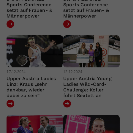
Sports Conference
Sports Conference
setzt auf Frauen- &
setzt auf Frauen- &
Männerpower
Männerpower
17.12.2024
12.12.2024
Upper Austria Ladies
Upper Austria Young
Linz: Kraus „sehr
Ladies Wild-Card-
dankbar, wieder
Challenge: Koller
dabei zu sein“
führt Sextett an