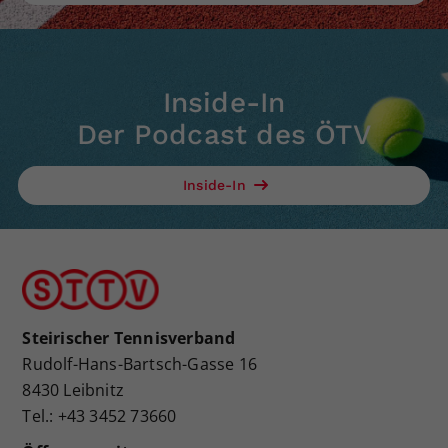
Inside-In
Der Podcast des ÖTV
Inside-In
Steirischer Tennisverband
Rudolf-Hans-Bartsch-Gasse 16
8430 Leibnitz
Tel.: +43 3452 73660