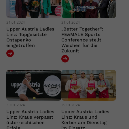
31.01.2024
31.01.2024
Upper Austria Ladies
„Better Together“:
Linz: Topgesetzte
FE&MALE Sports
Ostapenko
Conference stellt
eingetroffen
Weichen für die
Zukunft
30.01.2024
29.01.2024
Upper Austria Ladies
Upper Austria Ladies
Linz: Kraus verpasst
Linz: Kraus und
österreichischen
Kerber am Dienstag
Erfolg
im Einsatz