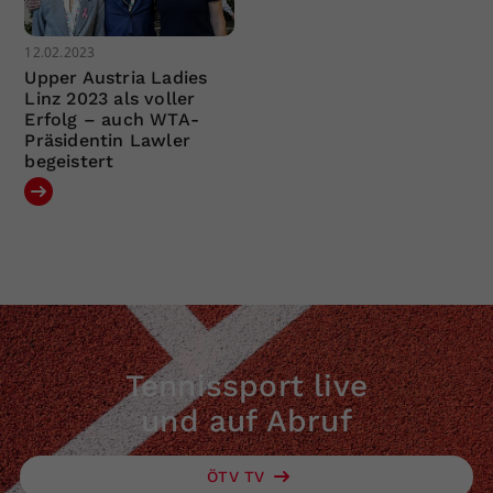
12.02.2023
Upper Austria Ladies
Linz 2023 als voller
Erfolg – auch WTA-
Präsidentin Lawler
begeistert
Tennissport live
und auf Abruf
ÖTV TV