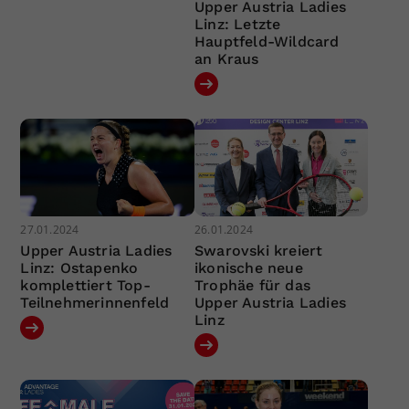
Upper Austria Ladies
Linz: Letzte
Hauptfeld-Wildcard
an Kraus
27.01.2024
26.01.2024
Upper Austria Ladies
Swarovski kreiert
Linz: Ostapenko
ikonische neue
komplettiert Top-
Trophäe für das
Teilnehmerinnenfeld
Upper Austria Ladies
Linz