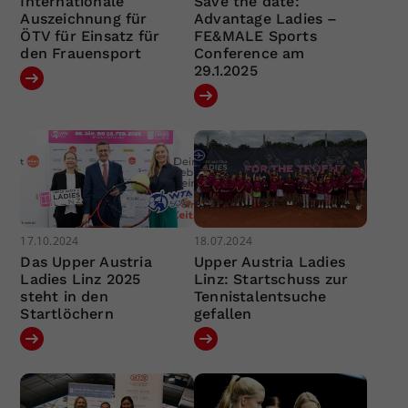
Internationale
Save the date:
Auszeichnung für
Advantage Ladies –
ÖTV für Einsatz für
FE&MALE Sports
den Frauensport
Conference am
29.1.2025
17.10.2024
18.07.2024
Das Upper Austria
Upper Austria Ladies
Ladies Linz 2025
Linz: Startschuss zur
steht in den
Tennistalentsuche
Startlöchern
gefallen