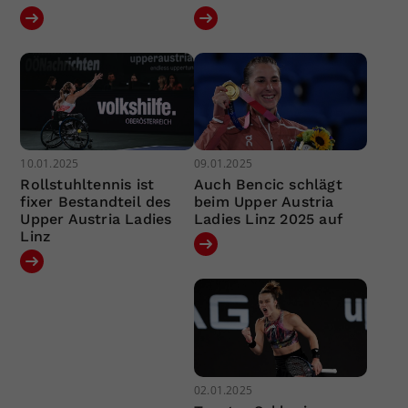
10.01.2025
09.01.2025
Rollstuhltennis ist
Auch Bencic schlägt
fixer Bestandteil des
beim Upper Austria
Upper Austria Ladies
Ladies Linz 2025 auf
Linz
02.01.2025