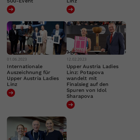
500-Event
Linz
01.06.2023
12.02.2023
Internationale
Upper Austria Ladies
Auszeichnung für
Linz: Potapova
Upper Austria Ladies
wandelt mit
Linz
Finalsieg auf den
Spuren von Idol
Sharapova