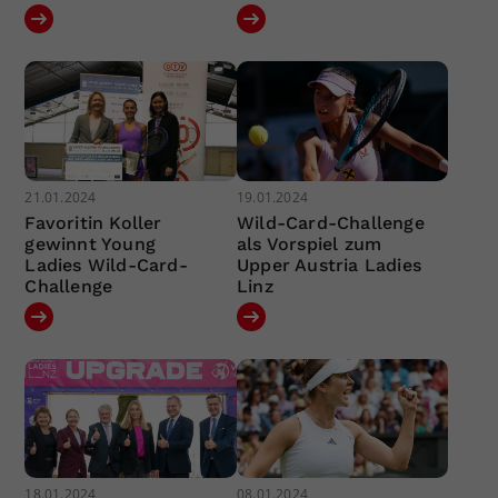
21.01.2024
19.01.2024
Favoritin Koller
Wild-Card-Challenge
gewinnt Young
als Vorspiel zum
Ladies Wild-Card-
Upper Austria Ladies
Challenge
Linz
18.01.2024
08.01.2024