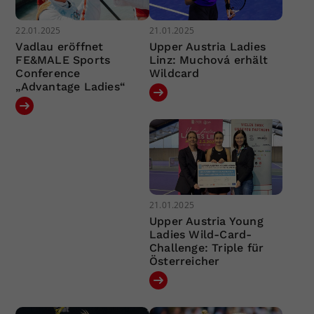
22.01.2025
21.01.2025
Vadlau eröffnet
Upper Austria Ladies
FE&MALE Sports
Linz: Muchová erhält
Conference
Wildcard
„Advantage Ladies“
21.01.2025
Upper Austria Young
Ladies Wild-Card-
Challenge: Triple für
Österreicher