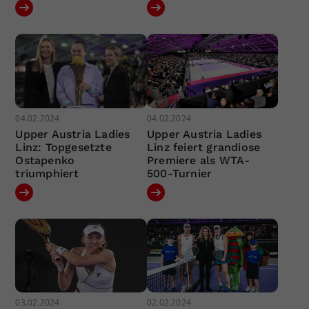
04.02.2024
04.02.2024
Upper Austria Ladies
Upper Austria Ladies
Linz: Topgesetzte
Linz feiert grandiose
Ostapenko
Premiere als WTA-
triumphiert
500-Turnier
03.02.2024
02.02.2024