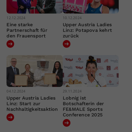
12.12.2024
10.12.2024
Eine starke
Upper Austria Ladies
Partnerschaft für
Linz: Potapova kehrt
den Frauensport
zurück
04.12.2024
29.11.2024
Upper Austria Ladies
Lobnig ist
Linz: Start zur
Botschafterin der
Nachhaltigkeitsaktion
FE&MALE Sports
Conference 2025