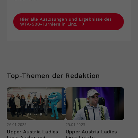
Hier alle Auslosungen und Ergebnisse des
WTA-500-Turniers in Linz.
Top-Themen der Redaktion
26.01.2025
25.01.2025
Upper Austria Ladies
Upper Austria Ladies
Linz: Auslosung
Linz: Letzte