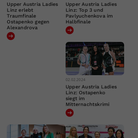
Upper Austria Ladies
Upper Austria Ladies
Linz erlebt
Linz: Top 3 und
Traumfinale
Pavlyuchenkova im
Ostapenko gegen
Halbfinale
Alexandrova
02.02.2024
Upper Austria Ladies
Linz: Ostapenko
siegt im
Mitternachtskrimi