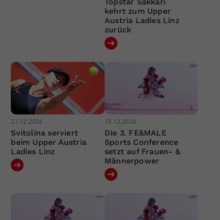
Topstar Sakkari
kehrt zum Upper
Austria Ladies Linz
zurück
27.12.2024
19.12.2024
Svitolina serviert
Die 3. FE&MALE
beim Upper Austria
Sports Conference
Ladies Linz
setzt auf Frauen- &
Männerpower